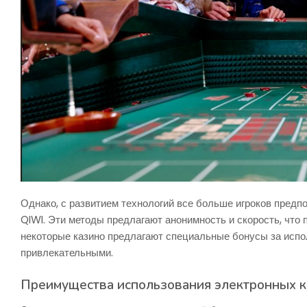
Однако, с развитием технологий все больше игроков предп
QIWI. Эти методы предлагают анонимность и скорость, что 
некоторые казино предлагают специальные бонусы за испол
привлекательными.
Преимущества использования электронных 