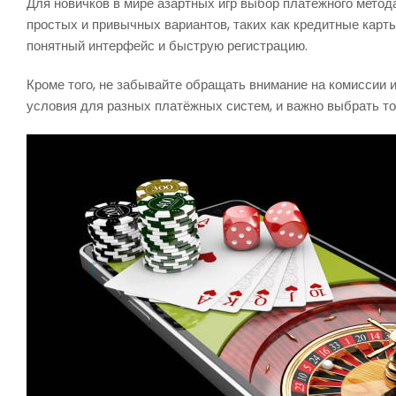
Для новичков в мире азартных игр выбор платёжного метод
простых и привычных вариантов, таких как кредитные карт
понятный интерфейс и быструю регистрацию.
Кроме того, не забывайте обращать внимание на комиссии 
условия для разных платёжных систем, и важно выбрать то