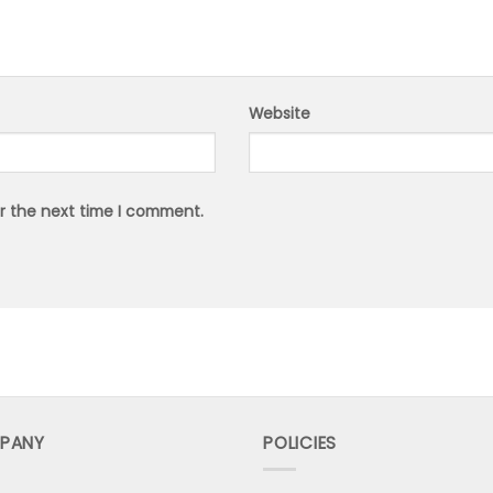
Website
or the next time I comment.
PANY
POLICIES