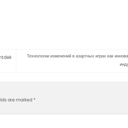
Технологии изменений в азартных играх как иннов
ontdek
инд
elds are marked
*