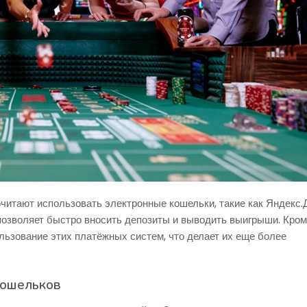
очитают использовать электронные кошельки, такие как Яндекс.
позволяет быстро вносить депозиты и выводить выигрыши. Кроме
ьзование этих платёжных систем, что делает их еще более
кошельков