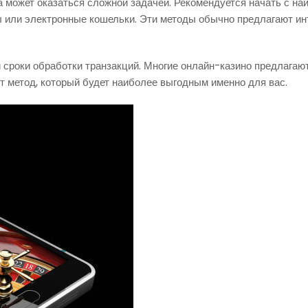
а может оказаться сложной задачей. Рекомендуется начать с на
ы или электронные кошельки. Эти методы обычно предлагают ин
и сроки обработки транзакций. Многие онлайн-казино предлагаю
т метод, который будет наиболее выгодным именно для вас.