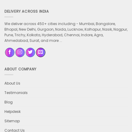
DELIVERY ACROSS INDIA
We deliver across 450+ cities including -
Mumbai, Bangalore,
Bhopal, New Delhi, Gurgaon, Noida, Lucknow, Kolhapur, Nasik, Nagpur,
Pune, Trichy, Kolkata, Hyderabad, Chennai, Indore, Agra,
Ahmedabad, Surat, and more ...
ABOUT COMPANY
About Us
Testimonials
Blog
Helpdesk
Sitemap
Contact Us