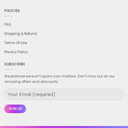
POLICIES
FAQ
Shipping & Refund
Terms Of Use
Privacy Policy
SUBSCRIBE
We promise we won’t spam your mailbox. Don’t miss out on our
amazing offers and discounts.