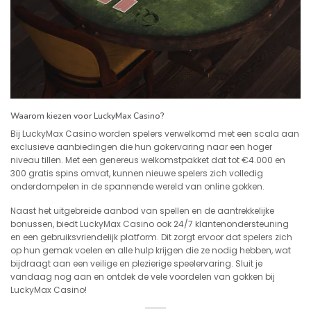
Waarom kiezen voor LuckyMax Casino?
Bij LuckyMax Casino worden spelers verwelkomd met een scala aan
exclusieve aanbiedingen die hun gokervaring naar een hoger
niveau tillen. Met een genereus welkomstpakket dat tot €4.000 en
300 gratis spins omvat, kunnen nieuwe spelers zich volledig
onderdompelen in de spannende wereld van online gokken.
Naast het uitgebreide aanbod van spellen en de aantrekkelijke
bonussen, biedt LuckyMax Casino ook 24/7 klantenondersteuning
en een gebruiksvriendelijk platform. Dit zorgt ervoor dat spelers zich
op hun gemak voelen en alle hulp krijgen die ze nodig hebben, wat
bijdraagt aan een veilige en plezierige speelervaring. Sluit je
vandaag nog aan en ontdek de vele voordelen van gokken bij
LuckyMax Casino!