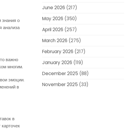
loyal
June 2026
(217)
players
May 2026
(350)
 знания о
я анализа
April 2026
(257)
March 2026
(275)
February 2026
(217)
что важно
January 2026
(119)
ком многим.
December 2025
(88)
свои эмоции.
November 2025
(33)
менений в
тавок в
 карточек