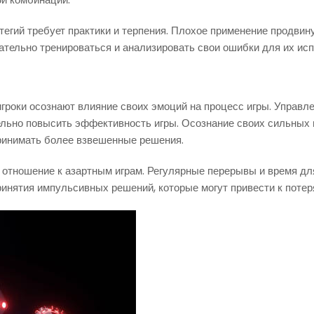
атегий требует практики и терпения. Плохое применение продвин
ательно тренироваться и анализировать свои ошибки для их ис
игроки осознают влияние своих эмоций на процесс игры. Управл
тельно повысить эффективность игры. Осознание своих сильных
принимать более взвешенные решения.
е отношение к азартным играм. Регулярные перерывы и время дл
инятия импульсивных решений, которые могут привести к потер