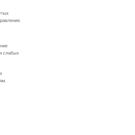
утых
правления.
ение
 и слабых
я
ям.