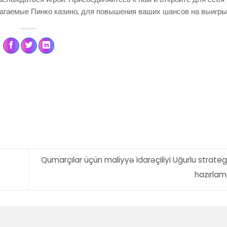
агаемые Пинко казино, для повышения ваших шансов на выигр
Qumarçılar üçün maliyyə idarəçiliyi Uğurlu strate
hazırlam