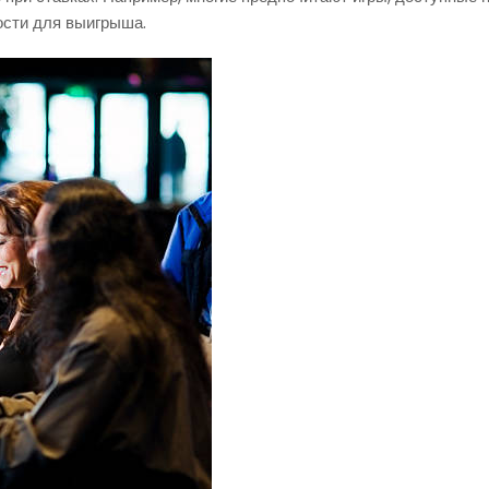
ости для выигрыша.