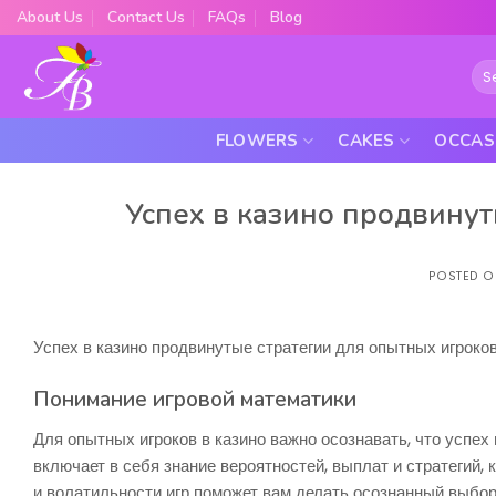
Skip
About Us
Contact Us
FAQs
Blog
to
content
Sea
for:
FLOWERS
CAKES
OCCAS
Успех в казино продвину
POSTED 
Успех в казино продвинутые стратегии для опытных игроко
Понимание игровой математики
Для опытных игроков в казино важно осознавать, что успех 
включает в себя знание вероятностей, выплат и стратегий,
и волатильности игр поможет вам делать осознанный выбор 