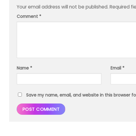
Your email address will not be published.
Required fi
Comment
*
Name
*
Email
*
Save my name, email, and website in this browser f