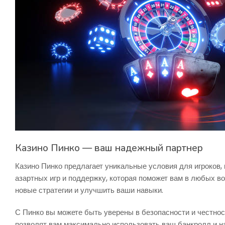
Казино Пинко — ваш надежный партнер
Казино Пинко предлагает уникальные условия для игроков
азартных игр и поддержку, которая поможет вам в любых в
новые стратегии и улучшить ваши навыки.
С Пинко вы можете быть уверены в безопасности и честно
позволят вам максимально использовать ваш банкролл и на