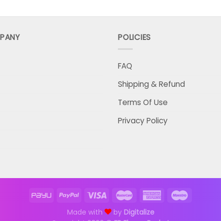
PANY
POLICIES
FAQ
Shipping & Refund
Terms Of Use
Privacy Policy
Made with
by
Digitalize