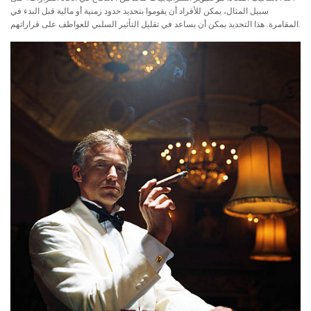
سبيل المثال، يمكن للأفراد أن يقوموا بتحديد حدود زمنية أو مالية قبل البدء في
المقامرة. هذا التحديد يمكن أن يساعد في تقليل التأثير السلبي للعواطف على قراراتهم.