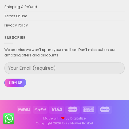
Shipping & Refund
Terms Of Use
Privacy Policy
SUBSCRIBE
We promise we won’t spam your mailbox. Don’t miss out on our
amazing offers and discounts.
Made with
by
Digitalize
Copyright 2026 ©
FB Flower Basket