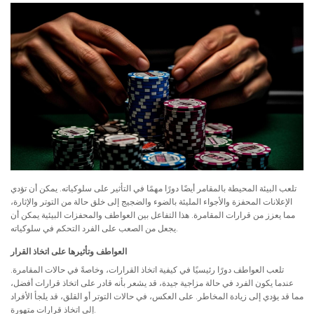
تلعب البيئة المحيطة بالمقامر أيضًا دورًا مهمًا في التأثير على سلوكياته. يمكن أن تؤدي
الإعلانات المحفزة والأجواء المليئة بالضوء والضجيج إلى خلق حالة من التوتر والإثارة،
مما يعزز من قرارات المقامرة. هذا التفاعل بين العواطف والمحفزات البيئية يمكن أن
يجعل من الصعب على الفرد التحكم في سلوكياته.
العواطف وتأثيرها على اتخاذ القرار
تلعب العواطف دورًا رئيسيًا في كيفية اتخاذ القرارات، وخاصةً في حالات المقامرة.
عندما يكون الفرد في حالة مزاجية جيدة، قد يشعر بأنه قادر على اتخاذ قرارات أفضل،
مما قد يؤدي إلى زيادة المخاطر. على العكس، في حالات التوتر أو القلق، قد يلجأ الأفراد
إلى اتخاذ قرارات متهورة.