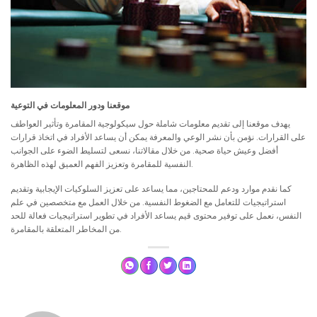
موقعنا ودور المعلومات في التوعية
يهدف موقعنا إلى تقديم معلومات شاملة حول سيكولوجية المقامرة وتأثير العواطف
على القرارات. نؤمن بأن نشر الوعي والمعرفة يمكن أن يساعد الأفراد في اتخاذ قرارات
أفضل وعيش حياة صحية. من خلال مقالاتنا، نسعى لتسليط الضوء على الجوانب
النفسية للمقامرة وتعزيز الفهم العميق لهذه الظاهرة.
كما نقدم موارد ودعم للمحتاجين، مما يساعد على تعزيز السلوكيات الإيجابية وتقديم
استراتيجيات للتعامل مع الضغوط النفسية. من خلال العمل مع متخصصين في علم
النفس، نعمل على توفير محتوى قيم يساعد الأفراد في تطوير استراتيجيات فعالة للحد
من المخاطر المتعلقة بالمقامرة.