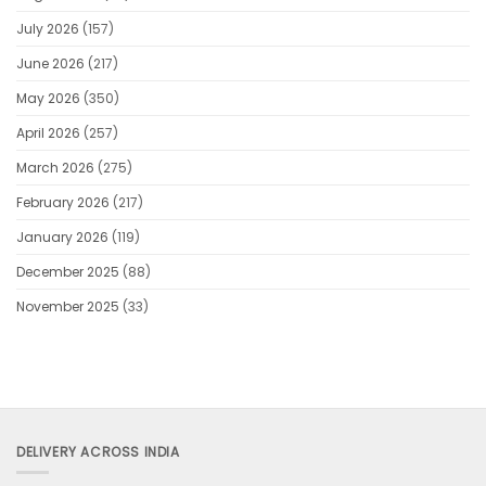
go-
to
July 2026
(157)
for
New
June 2026
(217)
Zealand
casino
enthusiasts
May 2026
(350)
April 2026
(257)
March 2026
(275)
February 2026
(217)
January 2026
(119)
December 2025
(88)
November 2025
(33)
DELIVERY ACROSS INDIA