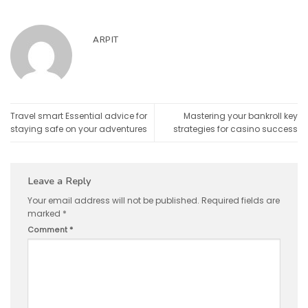
ARPIT
Travel smart Essential advice for
Mastering your bankroll key
staying safe on your adventures
strategies for casino success
Leave a Reply
Your email address will not be published.
Required fields are
marked
*
Comment
*