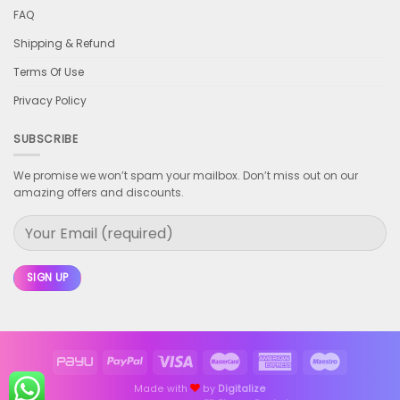
FAQ
Shipping & Refund
Terms Of Use
Privacy Policy
SUBSCRIBE
We promise we won’t spam your mailbox. Don’t miss out on our
amazing offers and discounts.
Made with
by
Digitalize