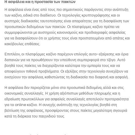
Η ασφάλεια και η προστασία των παικτών
Η ασφάλεια είναι ένας από τους πιο σημαντικούς παράγοντες στην ανάπτυξη
των καζίνο, ειδικά στο διαδίκτυο. Οι τεχνολογίες κρυπτογράφησης και οι
αυστηρές διαδικασίες ταυτοποίησης είναι απαραίτητες για τη διασφάλιση των
προσωπικών δεδομένων των παικτών. Οι πλατφόρμες καζίνο πρέπει να
συμμορφώνονται με αυστηρούς κανονισμούς και προδιαγραφές ασφαλείας
για να διασφαλίσουν ότι οι χρήστες τους είναι προστατευμένοι από απάτες και
κακόβουλες επιθέσεις.
Επιπλέον, οι πλατφόρμες καζίνο παρέχουν επιλογές αυτο-εξαίρεσης και όρια
δαπανών για να προωθήσουν την υπεύθυνη συμπεριφορά στο τζόγο. Αυτό
βοηθά τους παίκτες να διαχειρίζονται καλύτερα την εμπειρία τους και να
αποφεύγουν πιθανά προβλήματα. Οι εξελίξεις στην τεχνολογία συνεχίζουν να
ενισχύουν την ασφάλεια, καθιστώντας τη διαδικασία πιο διαφανή και ασφαλή.
Η ασφάλεια δεν περιορίζεται μόνο στα προσωπικά δεδομένα, αλλά και στις
οικονομικές συναλλαγές. Η χρήση αξιόπιστων μεθόδων πληρωμής και η
εδραίωση πρωτοκόλλων για ασφαλείς συναλλαγές αποτελούν προτεραιότητα
για τα online καζίνο. Η συνεχής ανάπτυξη της τεχνολογίας βοηθά στη
βελτίωση της ασφάλειας, προσφέροντας στους παίκτες μεγαλύτερη σιγουριά
κατά τη διάρκεια του παιχνιδιού τους.