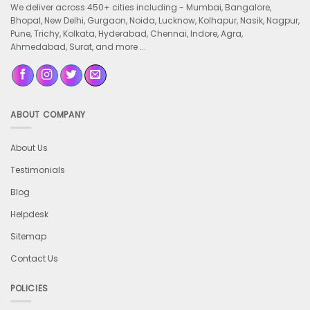
We deliver across 450+ cities including -
Mumbai, Bangalore,
Bhopal, New Delhi, Gurgaon, Noida, Lucknow, Kolhapur, Nasik, Nagpur,
Pune, Trichy, Kolkata, Hyderabad, Chennai, Indore, Agra,
Ahmedabad, Surat, and more ...
ABOUT COMPANY
About Us
Testimonials
Blog
Helpdesk
Sitemap
Contact Us
POLICIES