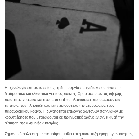
Η τεχνολογία επιτρέπει επίσης τη δημιουργία παιχνιδιών που είναι πιο
διαδραστικά και ελκυστικά για τους παίκτες. Χρησιμοποιώντας υψηλής
ποιότητας γραφικά και ήχους, οι online πλατφόρμες προσφέρουν μια
εμπειρία που πλησιάζει όλο και περισσότερο την ατμόσφαιρα ενός
παραδοσιακού καζίνο. Η δυνατότητα επιλογής ζωντανών παιχνιδιών με
κρουπιέρηδες που μεταδίδονται σε πραγματικό χρόνο ενισχύει αυτή την
αίσθηση της αληθινής εμπειρίας.
Σημαντικό ρόλο στη ψηφιοποίηση παίζει και η ανάπτυξη εφαρμογών κινητών,