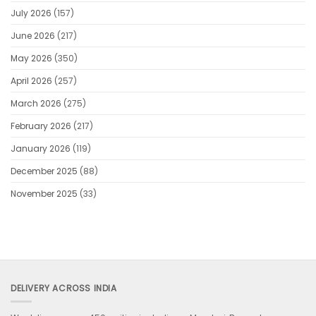
for
July 2026
(157)
loyal
players
June 2026
(217)
May 2026
(350)
April 2026
(257)
March 2026
(275)
February 2026
(217)
January 2026
(119)
December 2025
(88)
November 2025
(33)
DELIVERY ACROSS INDIA