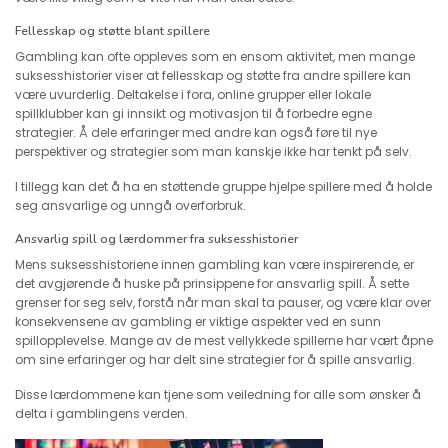
Fellesskap og støtte blant spillere
Gambling kan ofte oppleves som en ensom aktivitet, men mange
suksesshistorier viser at fellesskap og støtte fra andre spillere kan
være uvurderlig. Deltakelse i fora, online grupper eller lokale
spillklubber kan gi innsikt og motivasjon til å forbedre egne
strategier. Å dele erfaringer med andre kan også føre til nye
perspektiver og strategier som man kanskje ikke har tenkt på selv.
I tillegg kan det å ha en støttende gruppe hjelpe spillere med å holde
seg ansvarlige og unngå overforbruk.
Ansvarlig spill og lærdommer fra suksesshistorier
Mens suksesshistoriene innen gambling kan være inspirerende, er
det avgjørende å huske på prinsippene for ansvarlig spill. Å sette
grenser for seg selv, forstå når man skal ta pauser, og være klar over
konsekvensene av gambling er viktige aspekter ved en sunn
spillopplevelse. Mange av de mest vellykkede spillerne har vært åpne
om sine erfaringer og har delt sine strategier for å spille ansvarlig.
Disse lærdommene kan tjene som veiledning for alle som ønsker å
delta i gamblingens verden.