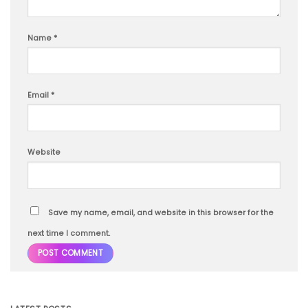
Name
*
Email
*
Website
Save my name, email, and website in this browser for the
next time I comment.