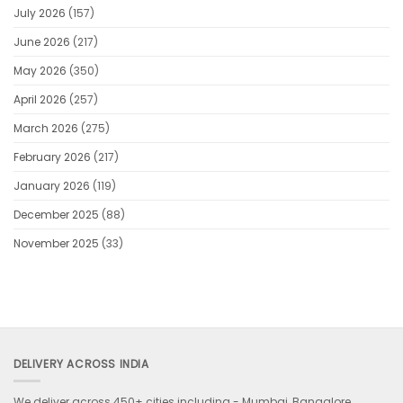
for
July 2026
(157)
loyal
players
June 2026
(217)
May 2026
(350)
April 2026
(257)
March 2026
(275)
February 2026
(217)
January 2026
(119)
December 2025
(88)
November 2025
(33)
DELIVERY ACROSS INDIA
We deliver across 450+ cities including -
Mumbai, Bangalore,