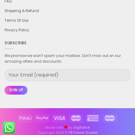
FAQ
Shipping & Refund
Terms Of Use
Privacy Policy
SUBSCRIBE
We promise we won’t spam your mailbox. Don’t miss out on our
amazing offers and discounts.
Made with
by
Digitalize
Copyright 2026 ©
FB Flower Basket