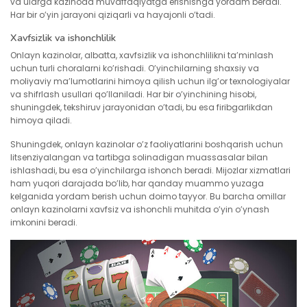
va ularga kazinoda muvaffaqiyatga erishishga yordam beradi.
Har bir o’yin jarayoni qiziqarli va hayajonli o’tadi.
Xavfsizlik va ishonchlilik
Onlayn kazinolar, albatta, xavfsizlik va ishonchlilikni ta’minlash
uchun turli choralarni ko’rishadi. O’yinchilarning shaxsiy va
moliyaviy ma’lumotlarini himoya qilish uchun ilg’or texnologiyalar
va shifrlash usullari qo’llaniladi. Har bir o’yinchining hisobi,
shuningdek, tekshiruv jarayonidan o’tadi, bu esa firibgarlikdan
himoya qiladi.
Shuningdek, onlayn kazinolar o’z faoliyatlarini boshqarish uchun
litsenziyalangan va tartibga solinadigan muassasalar bilan
ishlashadi, bu esa o’yinchilarga ishonch beradi. Mijozlar xizmatlari
ham yuqori darajada bo’lib, har qanday muammo yuzaga
kelganida yordam berish uchun doimo tayyor. Bu barcha omillar
onlayn kazinolarni xavfsiz va ishonchli muhitda o’yin o’ynash
imkonini beradi.