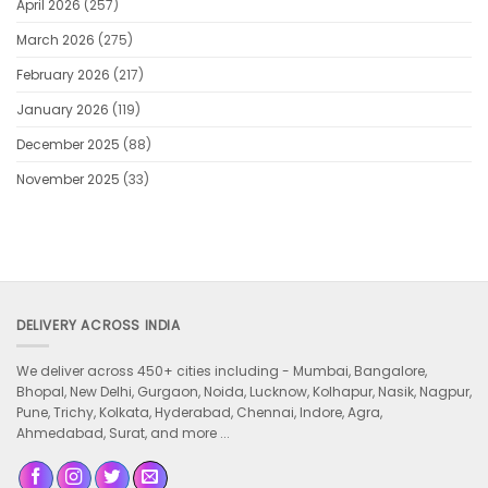
April 2026
(257)
March 2026
(275)
February 2026
(217)
January 2026
(119)
December 2025
(88)
November 2025
(33)
DELIVERY ACROSS INDIA
We deliver across 450+ cities including -
Mumbai, Bangalore,
Bhopal, New Delhi, Gurgaon, Noida, Lucknow, Kolhapur, Nasik, Nagpur,
Pune, Trichy, Kolkata, Hyderabad, Chennai, Indore, Agra,
Ahmedabad, Surat, and more ...