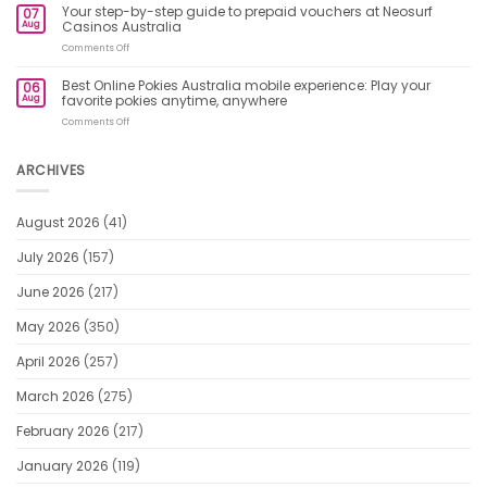
to
Your step-by-step guide to prepaid vouchers at Neosurf
players
07
and
choose
Aug
Casinos Australia
what
a
they
fast
on
Comments Off
mean
withdrawal
Your
for
casino
step-
Best Online Pokies Australia mobile experience: Play your
players
06
in
by-
Aug
favorite pokies anytime, anywhere
2026:
step
tips
guide
on
Comments Off
for
to
Best
UK
prepaid
Online
players
vouchers
Pokies
ARCHIVES
at
Australia
Neosurf
mobile
Casinos
experience:
Australia
August 2026
(41)
Play
your
favorite
July 2026
(157)
pokies
anytime,
June 2026
(217)
anywhere
May 2026
(350)
April 2026
(257)
March 2026
(275)
February 2026
(217)
January 2026
(119)