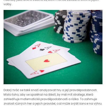
volby.
Dobrý hráč se také snaží analyzovat hru a její pravděpodobnosti.
Místo toho, aby se spoléhal na štěstí, by měl mít strategii, která
zohledňuje matematické pravděpodobnosti a rizika. To zahrnuje
znalost různých her a jejich pravidel, což může zvýšit šance na výhru.