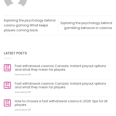
Exploring the psychology behind
Exploring the psychology behind
casino gaming What keeps
gambling behavior in casinos
players coming back
LATEST POSTS
Fast withdrawal casinos Canada: Instant payout options
07
Aug
and what they mean for players
on
Comments Off
Fast
withdrawal
Fast withdrawal casinos Canada: Instant payout options
07
casinos
Aug
and what they mean for players
Canada:
Instant
on
Comments Off
payout
Fast
options
withdrawal
How to choose a fast withdrawal casino in 2026: tips for UK
07
and
casinos
Aug
players
what
Canada:
they
Instant
on
Comments Off
mean
payout
How
for
options