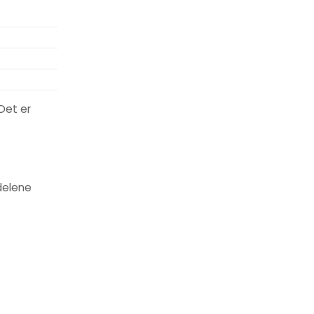
 Det er
delene