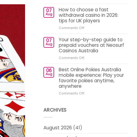
Fast
and
withdrawal
How to choose a fast
what
07
casinos
Aug
withdrawal casino in 2026:
they
Canada:
mean
tips for UK players
Instant
for
on
Comments Off
payout
players
How
options
to
Your step-by-step guide to
and
07
choose
Aug
prepaid vouchers at Neosurf
what
a
Casinos Australia
they
fast
mean
on
Comments Off
withdrawal
for
Your
casino
players
step-
Best Online Pokies Australia
in
06
by-
Aug
mobile experience: Play your
2026:
step
favorite pokies anytime,
tips
guide
for
anywhere
to
UK
on
Comments Off
prepaid
players
Best
vouchers
Online
at
Pokies
ARCHIVES
Neosurf
Australia
Casinos
mobile
Australia
experience:
August 2026
(41)
Play
your