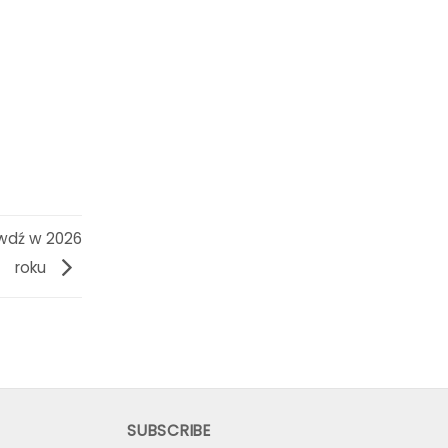
awdź w 2026
roku
SUBSCRIBE