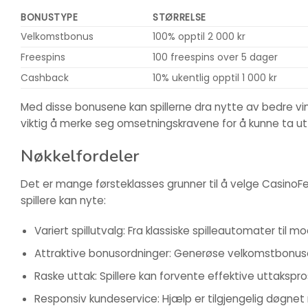
BONUSTYPE
STØRRELSE
Velkomstbonus
100% opptil 2 000 kr
Freespins
100 freespins over 5 dager
Cashback
10% ukentlig opptil 1 000 kr
Med disse bonusene kan spillerne dra nytte av bedre vinne
viktig å merke seg omsetningskravene for å kunne ta ut
Nøkkelfordeler
Det er mange førsteklasses grunner til å velge CasinoFe
spillere kan nyte:
Variert spillutvalg: Fra klassiske spilleautomater til
Attraktive bonusordninger: Generøse velkomstbonus
Raske uttak: Spillere kan forvente effektive uttakspr
Responsiv kundeservice: Hjælp er tilgjengelig døgnet 