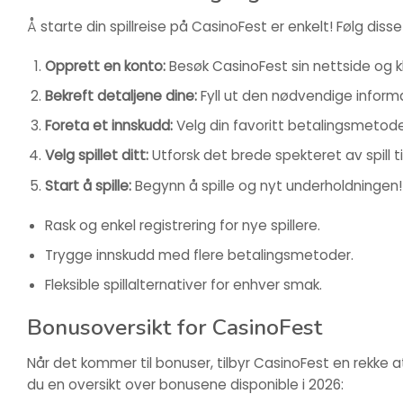
Å starte din spillreise på CasinoFest er enkelt! Følg dis
Opprett en konto:
Besøk CasinoFest sin nettside og kl
Bekreft detaljene dine:
Fyll ut den nødvendige informas
Foreta et innskudd:
Velg din favoritt betalingsmetod
Velg spillet ditt:
Utforsk det brede spekteret av spill til
Start å spille:
Begynn å spille og nyt underholdningen!
Rask og enkel registrering for nye spillere.
Trygge innskudd med flere betalingsmetoder.
Fleksible spillalternativer for enhver smak.
Bonusoversikt for CasinoFest
Når det kommer til bonuser, tilbyr CasinoFest en rekke at
du en oversikt over bonusene disponible i 2026: