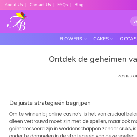
Skip
About Us
Contact Us
FAQs
Blog
to
content
Sea
for:
FLOWERS
CAKES
OCCAS
Ontdek de geheimen van 
POSTED 
De juiste strategieën begrijpen
Om te winnen bij online casino’s, is het van cruciaal be
alleen vertrouwd moet zijn met de spellen, maar ook mo
geïnteresseerd zijn in
weddenschappen zonder cruks
, 
onder te dompelen in de strategieën van deze spellen, k