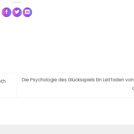
Die Psychologie des Glücksspiels Ein Leitfaden vo
pth