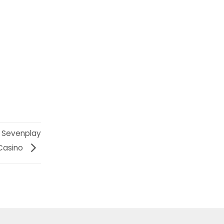
n Sevenplay
Casino