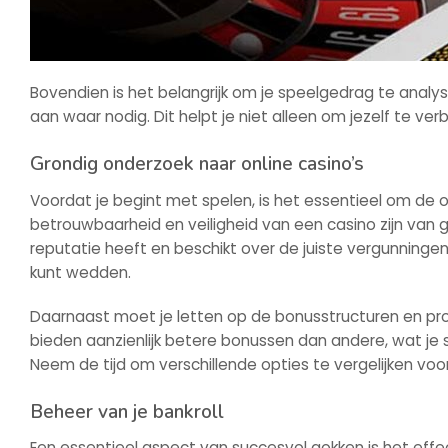
Bovendien is het belangrijk om je speelgedrag te analy
aan waar nodig. Dit helpt je niet alleen om jezelf te v
Grondig onderzoek naar online casino’s
Voordat je begint met spelen, is het essentieel om de onl
betrouwbaarheid en veiligheid van een casino zijn van 
reputatie heeft en beschikt over de juiste vergunninge
kunt wedden.
Daarnaast moet je letten op de bonusstructuren en pro
bieden aanzienlijk betere bonussen dan andere, wat je
Neem de tijd om verschillende opties te vergelijken vo
Beheer van je bankroll
Een essentieel aspect van succesvol gokken is het effec