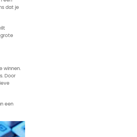
ns dat je
ilt
 grote
e winnen.
s. Door
ieve
an een