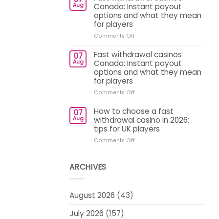
Australia
Aug
Canada: Instant payout
review
mobile
options and what they mean
of
experience:
features
for players
play
and
on
Comments Off
real
benefits
Fast
money
withdrawal
Fast withdrawal casinos
pokies
07
casinos
Aug
Canada: Instant payout
on
Canada:
the
options and what they mean
Instant
go
for players
payout
on
Comments Off
options
Fast
and
withdrawal
How to choose a fast
what
07
casinos
Aug
withdrawal casino in 2026:
they
Canada:
mean
tips for UK players
Instant
for
on
Comments Off
payout
players
How
options
to
and
choose
ARCHIVES
what
a
they
fast
mean
withdrawal
for
August 2026
(43)
casino
players
in
July 2026
(157)
2026: