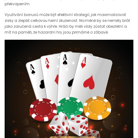
překvapením.
Využívání bonusů může být efektivní strategií, jak maximalizovat
zisky a zlepšit celkovou herní zkušenost. Nicméně by se neměly brát
jako zaručená cesta k výhře. Hráči by měli vždy zůstat obezřetní a
mít na paměti, že hazardní hry jsou primárně o zábavě.