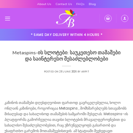
Skip
About Us
Contact Us
FAQs
Blog
to
content
* SAME DAY DELIVERY WITHIN 4 HOURS *
Metaspins-ის სლოტები: საუკეთესო თამაშები
და საინტერესო შესაძლებლობები
POSTED ON
28 JUNE 2026
BY
ARPIT
კაზინოს თამაშები დღესდღეობით ფართოდ გავრცელებულია, ხოლო
ონლაინ კაზინოები, როგორიცაა
Metaspins
, მომხმარებლებს სთავაზობს
მისაღებად და სახალისოდ თამაშების სამყაროში შესვლას. Metaspins-ის
პლატფორმა გამორჩეულია თავისი სლოტების მრავალფეროვნებით და
სახალისო შესაძლებლობებით, რაც უზრუნველყოფს გასართობ და
უსაფრთხო გარემოს მოთამაშეებისთვის. ამ სტატიაში შევხედავთ