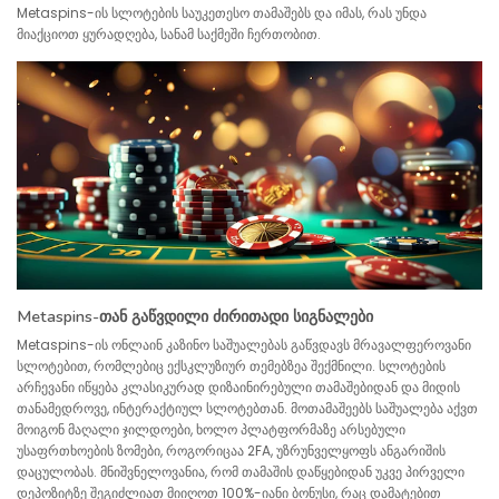
Metaspins-ის სლოტების საუკეთესო თამაშებს და იმას, რას უნდა
მიაქციოთ ყურადღება, სანამ საქმეში ჩერთობით.
Metaspins-თან გაწვდილი ძირითადი სიგნალები
Metaspins-ის ონლაინ კაზინო საშუალებას გაწვდავს მრავალფეროვანი
სლოტებით, რომლებიც ექსკლუზიურ თემებზეა შექმნილი. სლოტების
არჩევანი იწყება კლასიკურად დიზაინირებული თამაშებიდან და მიდის
თანამედროვე, ინტერაქტიულ სლოტებთან. მოთამაშეებს საშუალება აქვთ
მოიგონ მაღალი ჯილდოები, ხოლო პლატფორმაზე არსებული
უსაფრთხოების ზომები, როგორიცაა 2FA, უზრუნველყოფს ანგარიშის
დაცულობას. მნიშვნელოვანია, რომ თამაშის დაწყებიდან უკვე პირველი
დეპოზიტზე შეგიძლიათ მიიღოთ 100%-იანი ბონუსი, რაც დამატებით