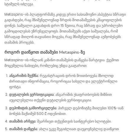
სტიმულს იძლევა.
Metaspins-ის პლატფორმაზე კიდევ ერთი სასიამოვნო ასპექტია სწრაფი
გადახდები, რაც მნიშვნელოვნად ზრდის მოთამაშეების კმაყოფილების
დონეს. საშუალო გადახდის დრო 15 წუთია, რაც სწრაფ და უპრობლემო
გამოცდილებას უზრუნველყოფს. მოთამაშეებს აქვთ საშუალება, რომ
სწრაფად მიიღონ თავიანთი მოგება, რაც მნიშვნელოვნად აუმჯობესებს
თამაშის პროცესს.
როგორ დაიწყოთ თამაშები Metaspins-ზე
Metaspins-ის ონლაინ კაზინო თამაშების დაწყება მარტივია. ქვემოთ
მოცემულია ნაბიჯები, რომლებიც უნდა გაატაროთ:
ანგარიშის შექმნა:
რეგისტრაციის დროს მოითხოვება მხოლოდ
ძირითადი ინფორმაცია, როგორიცაა სახელი და ელექტრონული
ფოსტა.
დეტალების ვერსიფიკაცია:
ანგარიშის უსაფრთხოების მიზნით
აუცილებელია თქვენი დეტალების ვერსიფიკაცია.
დეპოზიტის განხორციელება:
პირველ დეპოზიტზე მიიღებთ 100%-იან
ბონუსს მაქსიმუმ 500 ₾ ოდენობით.
თამაშის არჩევა:
შეარჩიეთ თქვენთვის საინტერესო სლოტები.
თამაშის დაწყება:
ახლა უკვე შეგიძლიათ დაუყოვნებლივ დაიწყოთ