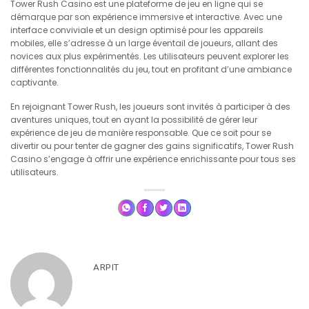
Tower Rush Casino est une plateforme de jeu en ligne qui se
démarque par son expérience immersive et interactive. Avec une
interface conviviale et un design optimisé pour les appareils
mobiles, elle s’adresse à un large éventail de joueurs, allant des
novices aux plus expérimentés. Les utilisateurs peuvent explorer les
différentes fonctionnalités du jeu, tout en profitant d’une ambiance
captivante.
En rejoignant Tower Rush, les joueurs sont invités à participer à des
aventures uniques, tout en ayant la possibilité de gérer leur
expérience de jeu de manière responsable. Que ce soit pour se
divertir ou pour tenter de gagner des gains significatifs, Tower Rush
Casino s’engage à offrir une expérience enrichissante pour tous ses
utilisateurs.
ARPIT