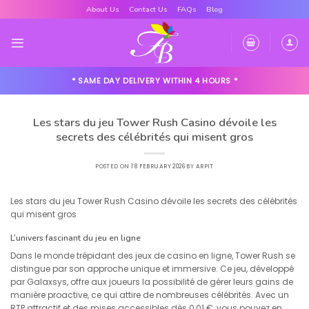
Skip
About Us
Contact Us
FAQs
Blog
to
content
* SAME DAY DELIVERY WITHIN 4 HOURS *
Les stars du jeu Tower Rush Casino dévoile les
secrets des célébrités qui misent gros
POSTED ON
18 FEBRUARY 2026
BY
ARPIT
Les stars du jeu Tower Rush Casino dévoile les secrets des célébrités
qui misent gros
L’univers fascinant du jeu en ligne
Dans le monde trépidant des jeux de casino en ligne, Tower Rush se
distingue par son approche unique et immersive. Ce jeu, développé
par Galaxsys, offre aux joueurs la possibilité de gérer leurs gains de
manière proactive, ce qui attire de nombreuses célébrités. Avec un
RTP attractif et des mises accessibles dès 0,01 €, vous pouvez en