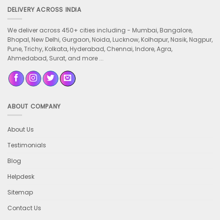
DELIVERY ACROSS INDIA
We deliver across 450+ cities including -
Mumbai, Bangalore,
Bhopal, New Delhi, Gurgaon, Noida, Lucknow, Kolhapur, Nasik, Nagpur,
Pune, Trichy, Kolkata, Hyderabad, Chennai, Indore, Agra,
Ahmedabad, Surat, and more ...
ABOUT COMPANY
About Us
Testimonials
Blog
Helpdesk
Sitemap
Contact Us