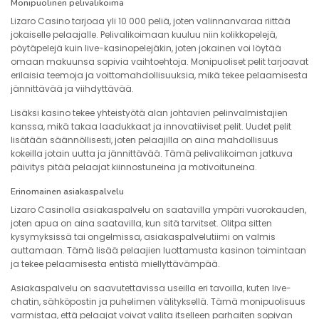
Monipuolinen pelivalikoima
Lizaro Casino tarjoaa yli 10 000 peliä, joten valinnanvaraa riittää
jokaiselle pelaajalle. Pelivalikoimaan kuuluu niin kolikkopelejä,
pöytäpelejä kuin live-kasinopelejäkin, joten jokainen voi löytää
omaan makuunsa sopivia vaihtoehtoja. Monipuoliset pelit tarjoavat
erilaisia teemoja ja voittomahdollisuuksia, mikä tekee pelaamisesta
jännittävää ja viihdyttävää.
Lisäksi kasino tekee yhteistyötä alan johtavien pelinvalmistajien
kanssa, mikä takaa laadukkaat ja innovatiiviset pelit. Uudet pelit
lisätään säännöllisesti, joten pelaajilla on aina mahdollisuus
kokeilla jotain uutta ja jännittävää. Tämä pelivalikoiman jatkuva
päivitys pitää pelaajat kiinnostuneina ja motivoituneina.
Erinomainen asiakaspalvelu
Lizaro Casinolla asiakaspalvelu on saatavilla ympäri vuorokauden,
joten apua on aina saatavilla, kun sitä tarvitset. Olitpa sitten
kysymyksissä tai ongelmissa, asiakaspalvelutiimi on valmis
auttamaan. Tämä lisää pelaajien luottamusta kasinon toimintaan
ja tekee pelaamisesta entistä miellyttävämpää.
Asiakaspalvelu on saavutettavissa useilla eri tavoilla, kuten live-
chatin, sähköpostin ja puhelimen välityksellä. Tämä monipuolisuus
varmistaa, että pelaajat voivat valita itselleen parhaiten sopivan