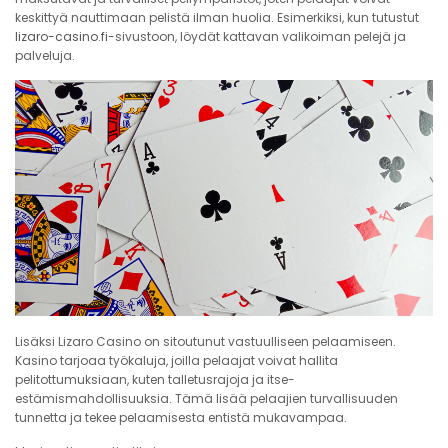
keskittyä nauttimaan pelistä ilman huolia. Esimerkiksi, kun tutustut
lizaro-casino.fi
-sivustoon, löydät kattavan valikoiman pelejä ja
palveluja.
Lisäksi Lizaro Casino on sitoutunut vastuulliseen pelaamiseen.
Kasino tarjoaa työkaluja, joilla pelaajat voivat hallita
pelitottumuksiaan, kuten talletusrajoja ja itse-
estämismahdollisuuksia. Tämä lisää pelaajien turvallisuuden
tunnetta ja tekee pelaamisesta entistä mukavampaa.