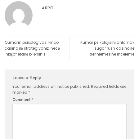
ARPIT
Qumarın psixologiyası Pinco
Kumar psikolojisini anlamak
casino ilə strategiyanızı necə
sugar rush casino ile
inkişaf etdirə bilərsiniz
derinlemesine inceleme
Leave a Reply
Your email address will not be published.
Required fields are
marked
*
Comment
*