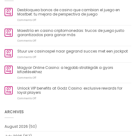
Desbloquea bonos de casino que cambian el juego en
07
Aug
Mostbet: tu mejora de perspectiva de juego
on
Comments Off
Desbloquea
bonos
Maestría en casino criptomonedas: trucos de juego justo
07
de
Aug
garantizados para ganar más
casino
que
on
Comments Off
cambian
Maestría
el
en
Stuur uw casinospel naar gegrand succes met een jackpot
07
juego
casino
Aug
en
criptomonedas:
on
Comments Off
Mostbet:
trucos
Stuur
tu
de
uw
Magyar Online Casino: a legjobb stratégiák a gyors
mejora
07
juego
casinospel
Aug
kifizetésekhez
de
justo
naar
perspectiva
garantizados
gegrand
on
Comments Off
de
para
succes
Magyar
juego
ganar
met
Online
Unlock VIP benefits at Godz Casino: exclusive rewards for
más
07
een
Casino:
Aug
loyal players
jackpot
a
legjobb
on
Comments Off
stratégiák
Unlock
a
VIP
gyors
benefits
ARCHIVES
kifizetésekhez
at
Godz
Casino:
August 2026
(50)
exclusive
rewards
for