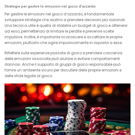
Strategie per gestire le emozioni nel gioco d’azzardo
Per gestire le emozioni nel gioco d’azzardo, è fondamentale
sviluppare strategie che aiutino a prendere decisioni più razionali.
Una tecnica utile è quella di stabilire un budget di gioco e attenersi
ad esso, permettendo di limitare le perdite e prevenire scelte
impulsive. Inoltre, è importante riconoscere e accettare le proprie
emozioni, piuttosto che agire impulsivamente in risposta a esse.
Riflettere sulle esperienze passate di gioco e prendere coscienza
delle emozioni associate può aiutare a evitare comportamenti
dannosi. Anche il supporto di gruppi di gioco responsabile può
fornire un ambiente sicuro per discutere delle proprie emozioni e
delle sfide legate al gioco.