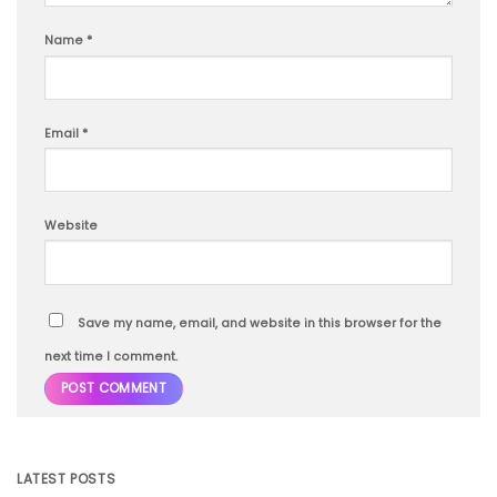
Name
*
Email
*
Website
Save my name, email, and website in this browser for the
next time I comment.
LATEST POSTS