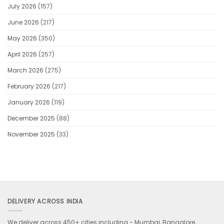
enthusiasts
A
July 2026
(157)
deep
dive
June 2026
(217)
into
player
safety
May 2026
(350)
April 2026
(257)
March 2026
(275)
February 2026
(217)
January 2026
(119)
December 2025
(88)
November 2025
(33)
DELIVERY ACROSS INDIA
We deliver across 450+ cities including -
Mumbai, Bangalore,