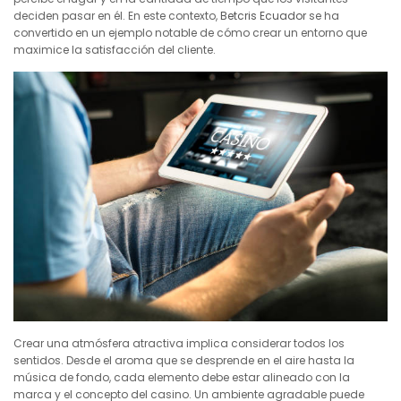
deciden pasar en él. En este contexto,
Betcris Ecuador
se ha
convertido en un ejemplo notable de cómo crear un entorno que
maximice la satisfacción del cliente.
Crear una atmósfera atractiva implica considerar todos los
sentidos. Desde el aroma que se desprende en el aire hasta la
música de fondo, cada elemento debe estar alineado con la
marca y el concepto del casino. Un ambiente agradable puede