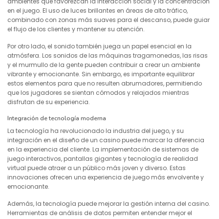
ambientes que favorezcan la interacción social y la concentración
en el juego. El uso de luces brillantes en áreas de alto tráfico,
combinado con zonas más suaves para el descanso, puede guiar
el flujo de los clientes y mantener su atención.
Por otro lado, el sonido también juega un papel esencial en la
atmósfera. Los sonidos de las máquinas tragamonedas, las risas
y el murmullo de la gente pueden contribuir a crear un ambiente
vibrante y emocionante. Sin embargo, es importante equilibrar
estos elementos para que no resulten abrumadores, permitiendo
que los jugadores se sientan cómodos y relajados mientras
disfrutan de su experiencia.
Integración de tecnología moderna
La tecnología ha revolucionado la industria del juego, y su
integración en el diseño de un casino puede marcar la diferencia
en la experiencia del cliente. La implementación de sistemas de
juego interactivos, pantallas gigantes y tecnología de realidad
virtual puede atraer a un público más joven y diverso. Estas
innovaciones ofrecen una experiencia de juego más envolvente y
emocionante.
Además, la tecnología puede mejorar la gestión interna del casino.
Herramientas de análisis de datos permiten entender mejor el