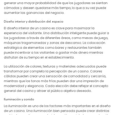
generar una mayor probabilidad de que los jugadores se sientan
cómodos y deseen quedarse más tiempo, lo que a su vez puede
aumentar las ganancias del negocio.
Diseño interior y distribución del espacio
El diseño interior de un casino es clave para maximizar la
experiencia del visitante. Una distribución inteligente puede guiar a
los jugadores a través de diferentes áreas, como mesas de juego,
máquinas tragamonedas y zonas de descanso. La colocación
estratégica de elementos como bares y restaurantes también
puede incentivar a los visitantes a gastar más dinero mientras
disfrutan de su tiempo en el establecimiento.
La utilización de colores, texturas y materiales adecuados puede
transformar por completo la percepción de un casino. Colores
cálidos pueden crear una sensación de comodidad y cercanía,
mientras que los tonos más fríos pueden dar una impresión de
modernidad y elegancia. Cada elección debe reflejar el concepto
general del casino y atraer al público objetivo deseado.
Iluminación y sonido
La iluminación es uno de los factores más importantes en el diseño
de un casino. Una iluminación bien pensada puede crear distintos