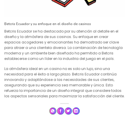
Betcris Ecuador y su enfoque en el diseño de casinos
Betcris Ecuador se ha destacado por su atención al detalle en el
diseño y la atmósfera de sus casinos. Su enfoque en crear
espacios acogedores y emocionantes ha demostrado ser clave
para atraer a una clientela diversa. La combinación de tecnología
moderna y un ambiente bien diseñado ha permitido a Betcris
establecerse como un líder en la industria del juego en el país.
La atmósfera ideal en un casino no es solo un lujo, sino una
necesidad para el éxito a largo plazo. Betcris Ecuador continúa
innovando y adaptándose a las necesidades de sus clientes,
asegurando que su experiencia sea memorable y única. Esto
refuerza la importancia de un diseño integral que considere todos
los aspectos sensoriales para maximizar la satisfacción del cliente.