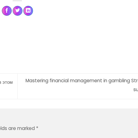
Mastering financial management in gambling Str
в этом
s
elds are marked
*