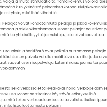
ia, valoja ja muita stimulaatioita. Tämä kokemus voi olla its
vämpänä kuin yksinäistä pelaamista kotona. Kivijalkakasinoil
ja esityksiin, mikä lisää viihdettä.
us. Pelaajat voivat kohdata muita pelaajia ja jakaa kokemuksi
empaa ja mielenkiintoisempaa. Monet pelaajat nauttivat p
ikä luo yhteisöllisyyttä ja muistoja, joita ei voi saavuttaa
lua. Croupierit ja henkilöstö ovat paikalla auttamassa pelaajia 
kohtainen palvelu voi olla merkittävä etu niille, jotka arv
aajat saavat usein lisäpalveluja, kuten ilmaisia juomia tai pä
n arvokkaamman.
esta sekä verkossa että kivijalkakasinoilla. Verkkopelaamis
rvatakuuta. Monet nettikasinot käyttävät edistyksellisiä
oja, mikä tekee verkkopelaamisesta turvallista. Lisäksi riip
, mikä lisää luottamusta pelaajiin.