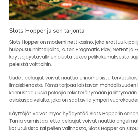
Slots Hopper ja sen tarjonta
Slots Hopper on moderni nettikasino, joka erottuu kilpailij
huippusuunnittelijoilta, kuten Pragmatic Play, NetEnt ja E
käyttäjäystävällinen alusta tekee pelikokemuksesta suj
peleistä voittoihin.
Uudet pelaajat voivat nauttia erinomaisista tervetuliais
ilmaiskierrosta. Tämä tarjoaa loistavan mahdollisuuden kok
kannustaa uusia pelaajia rekisteröitymään ja liittymää
asiakaspalvelulta, joka on saatavilla ympäri vuorokaude
Käyttäjät voivat myös hyödyntää Slots Hopperin erinomai
Tämä varmistaa, että pelaajat voivat nauttia ongelmat
kotiutuksista tai pelien valinnasta, Slots Hopper on sit