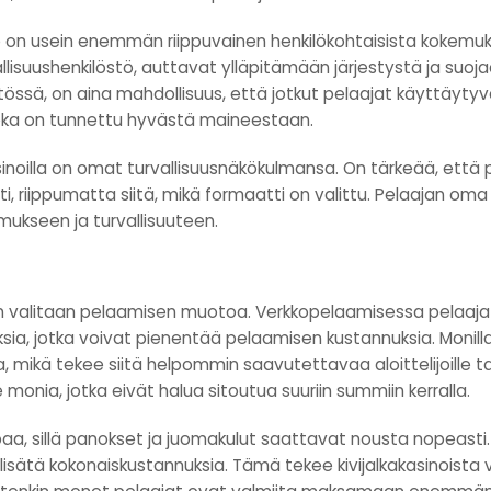
 se on usein enemmän riippuvainen henkilökohtaisista kokemuk
llisuushenkilöstö, auttavat ylläpitämään järjestystä ja suo
stössä, on aina mahdollisuus, että jotkut pelaajat käyttäyty
 joka on tunnettu hyvästä maineestaan.
sinoilla on omat turvallisuusnäkökulmansa. On tärkeää, että 
ti, riippumatta siitä, mikä formaatti on valittu. Pelaajan oma
ukseen ja turvallisuuteen.
 valitaan pelaamisen muotoa. Verkkopelaamisessa pelaaja
sia, jotka voivat pienentää pelaamisen kustannuksia. Monill
, mikä tekee siitä helpommin saavutettavaa aloittelijoille ta
monia, jotka eivät halua sitoutua suuriin summiin kerralla.
mpaa, sillä panokset ja juomakulut saattavat nousta nopeasti. 
 lisätä kokonaiskustannuksia. Tämä tekee kivijalkakasinois