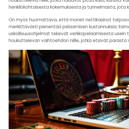
houkuttelevia niille, jotka haluavat pitää kulut kuris
henkilökohtaisesta kokemuksesta ja tunnelmasta, jota ki
On myös huomattava, että monet nettikasinot tarjoavat j
merkittävästi pienentää pelaamisen kustannuksia. Esimerk
uskollisuusohjelmat tekevät verkkopelaamisesta usein
houkuttelevan vaihtoehdon niille, jotka etsivät parasta 