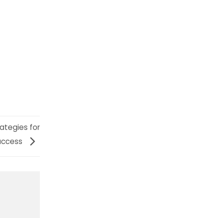
ategies for
uccess