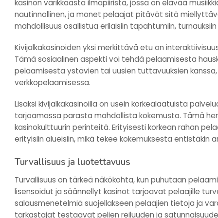
kasinon värikkäästä ilmapiiristä, jossa on elävää musiikk
nautinnollinen, ja monet pelaajat pitävät sitä miellyttä
mahdollisuus osallistua erilaisiin tapahtumiin, turnauksiin 
Kivijalkakasinoiden yksi merkittävä etu on interaktiivisu
Tämä sosiaalinen aspekti voi tehdä pelaamisesta hausk
pelaamisesta ystävien tai uusien tuttavuuksien kanssa, m
verkkopelaamisessa.
Lisäksi kivijalkakasinoilla on usein korkealaatuista palve
tarjoamassa parasta mahdollista kokemusta. Tämä henkilö
kasinokulttuurin perinteitä. Erityisesti korkean rahan pel
erityisiin alueisiin, mikä tekee kokemuksesta entistäki
Turvallisuus ja luotettavuus
Turvallisuus on tärkeä näkökohta, kun puhutaan pelaamis
lisensoidut ja säännellyt kasinot tarjoavat pelaajille tu
salausmenetelmiä suojellakseen pelaajien tietoja ja var
tarkastajat testaavat pelien reiluuden ja satunnaisuuden