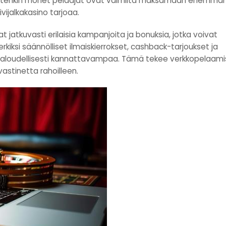
sa. Kuitenkin monet pelaajat ovat valmiita maksamaan enemmä
vijalkakasino tarjoaa.
atkuvasti erilaisia kampanjoita ja bonuksia, jotka voivat
iksi säännölliset ilmaiskierrokset, cashback-tarjoukset ja
 taloudellisesti kannattavampaa. Tämä tekee verkkopelaam
vastinetta rahoilleen.