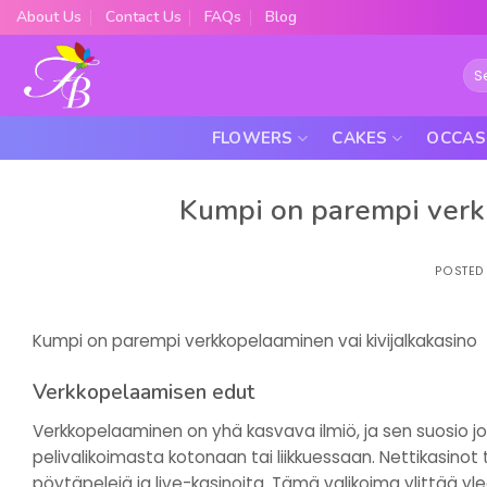
Skip
About Us
Contact Us
FAQs
Blog
to
content
Sea
for:
FLOWERS
CAKES
OCCAS
Kumpi on parempi verkk
POSTED
Kumpi on parempi verkkopelaaminen vai kivijalkakasino
Verkkopelaamisen edut
Verkkopelaaminen on yhä kasvava ilmiö, ja sen suosio jo
pelivalikoimasta kotonaan tai liikkuessaan. Nettikasinot t
pöytäpelejä ja live-kasinoita. Tämä valikoima ylittää yleens