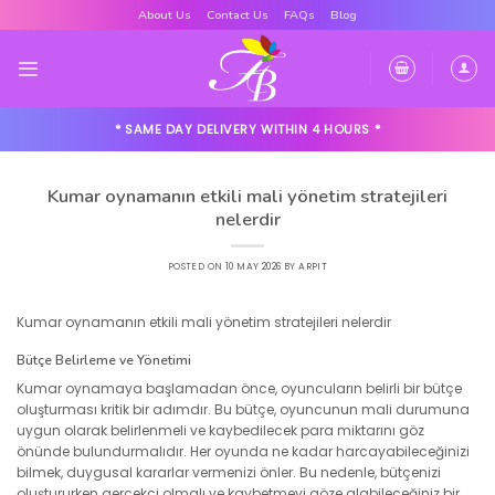
Skip
About Us
Contact Us
FAQs
Blog
to
content
* SAME DAY DELIVERY WITHIN 4 HOURS *
Kumar oynamanın etkili mali yönetim stratejileri
nelerdir
POSTED ON
10 MAY 2026
BY
ARPIT
Kumar oynamanın etkili mali yönetim stratejileri nelerdir
Bütçe Belirleme ve Yönetimi
Kumar oynamaya başlamadan önce, oyuncuların belirli bir bütçe
oluşturması kritik bir adımdır. Bu bütçe, oyuncunun mali durumuna
uygun olarak belirlenmeli ve kaybedilecek para miktarını göz
önünde bulundurmalıdır. Her oyunda ne kadar harcayabileceğinizi
bilmek, duygusal kararlar vermenizi önler. Bu nedenle, bütçenizi
oluştururken gerçekçi olmalı ve kaybetmeyi göze alabileceğiniz bir