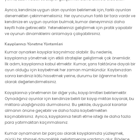
Ayrıca, kendinize uygun olan oyunları belirlemek için, farklı oyunları
denemekten çekinmemelisiniz. Her oyuncunun farklı bir tarzı vardır ve
kendinize en uygun oyunları bulmak, kumar deneyiminizi daha
keyifli hale getirecektir. Yeteneklerinizi geliştirmek için pratik yapabilir
ve oyunun dinamiklerini anlamaya çalışabilirsiniz.
Kayıplarınızı Yönetme Yöntemleri
Kumar oynarken kayıplar kaçınılmaz olabilir. Bu nedenle,
kayıplarınızı yönetmek için etkili stratejiler geliştirmek çok önemlidir.
İlk adım, kayıplarınızı kabul etmektir. Kumar, şans faktörüne dayalı bir
oyun olduğu için kaybetmek her zaman mümkündür. Kaybınızdan
sonra kendinizi kötü hissetmek yerine, durumu bir öğrenme fırsatı
olarak değerlendirmelisiniz.
Kayıplarınızı yönetmenin bir diğer yolu, kayıp limitleri belirlemektir.
Oynadığınız oyunlar için kendinize belirli bir kayıp miktarı koyarak, bu
miktara ulaştığınızda durmalısınız. Bu şekilde, duygusal kararlar
almanın önüne geçebilir ve daha fazla kaybetmekten
kaçınabilirsiniz. Ayrıca, kayıplarınızı telafi etme isteği ile daha fazla
para yatırmaktan kaçınmalısınız.
Kumar oynamanın bir parçası olarak kayıplarınızla yüzleşmek,
güçlü bir zihinsel dayanıklılık geliştirmenize yardımcı olur. Böylece,