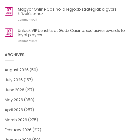
Mostbet:
trucos
Stuur
tu
de
uw
Magyar Online Casino: a legjobb stratégiák a gyors
mejora
07
juego
casinospel
Aug
kifizetésekhez
de
justo
naar
perspectiva
garantizados
gegrand
on
Comments Off
de
para
succes
Magyar
juego
ganar
met
Online
Unlock VIP benefits at Godz Casino: exclusive rewards for
más
07
een
Casino:
Aug
loyal players
jackpot
a
legjobb
on
Comments Off
stratégiák
Unlock
a
VIP
gyors
benefits
ARCHIVES
kifizetésekhez
at
Godz
Casino:
August 2026
(50)
exclusive
rewards
for
July 2026
(157)
loyal
players
June 2026
(217)
May 2026
(350)
April 2026
(257)
March 2026
(275)
February 2026
(217)
January 2026
(119)