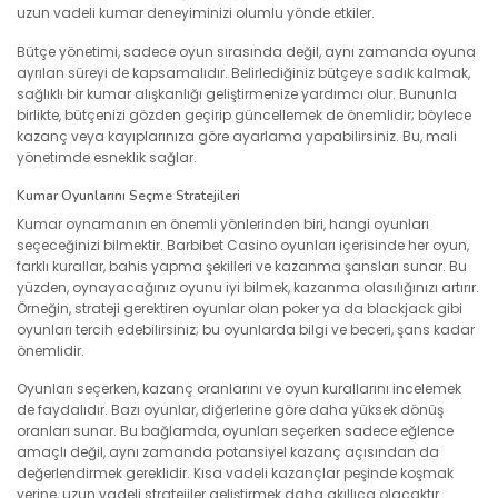
uzun vadeli kumar deneyiminizi olumlu yönde etkiler.
Bütçe yönetimi, sadece oyun sırasında değil, aynı zamanda oyuna
ayrılan süreyi de kapsamalıdır. Belirlediğiniz bütçeye sadık kalmak,
sağlıklı bir kumar alışkanlığı geliştirmenize yardımcı olur. Bununla
birlikte, bütçenizi gözden geçirip güncellemek de önemlidir; böylece
kazanç veya kayıplarınıza göre ayarlama yapabilirsiniz. Bu, mali
yönetimde esneklik sağlar.
Kumar Oyunlarını Seçme Stratejileri
Kumar oynamanın en önemli yönlerinden biri, hangi oyunları
seçeceğinizi bilmektir. Barbibet Casino oyunları içerisinde her oyun,
farklı kurallar, bahis yapma şekilleri ve kazanma şansları sunar. Bu
yüzden, oynayacağınız oyunu iyi bilmek, kazanma olasılığınızı artırır.
Örneğin, strateji gerektiren oyunlar olan poker ya da blackjack gibi
oyunları tercih edebilirsiniz; bu oyunlarda bilgi ve beceri, şans kadar
önemlidir.
Oyunları seçerken, kazanç oranlarını ve oyun kurallarını incelemek
de faydalıdır. Bazı oyunlar, diğerlerine göre daha yüksek dönüş
oranları sunar. Bu bağlamda, oyunları seçerken sadece eğlence
amaçlı değil, aynı zamanda potansiyel kazanç açısından da
değerlendirmek gereklidir. Kısa vadeli kazançlar peşinde koşmak
yerine, uzun vadeli stratejiler geliştirmek daha akıllıca olacaktır.