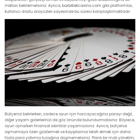
miktarı belirlemelisiniz. Ayrıca,
barbibetcasino.com
gibi platformlar,
kullanıcı dostu arayüzleri sayesinde bu süreci kolaylaştırmaktadır.
Bütçenizi belirlerken, sadece oyun için harcayacağınız parayı değil,
diğer yaşam giderlerinizi de göz önünde bulundurmalısınız. Böylece,
oyun oynarken finansal sıkıntılar yaşamazsınız. Ayrıca, bütçenizi
aşmamaya özen göstermeli ve kayıplarınızı telafi etmek için daha
fazla para yatırma tuzağına düşmemelisiniz. Planlı bir mali yönetim,