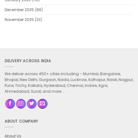
December 2025
(88)
November 2025
(33)
DELIVERY ACROSS INDIA
We deliver across 450+ cities including -
Mumbai, Bangalore,
Bhopal, New Delhi, Gurgaon, Noida, Lucknow, Kolhapur, Nasik, Nagpur,
Pune, Trichy, Kolkata, Hyderabad, Chennai, Indore, Agra,
Ahmedabad, Surat, and more ...
ABOUT COMPANY
About Us