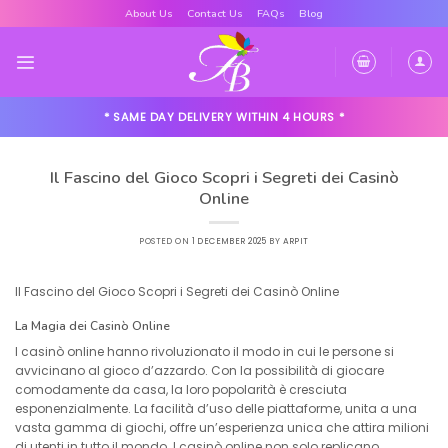
Skip
About Us
Contact Us
FAQs
Blog
to
content
* SAME DAY DELIVERY WITHIN 4 HOURS *
Il Fascino del Gioco Scopri i Segreti dei Casinò
Online
POSTED ON
1 DECEMBER 2025
BY
ARPIT
Il Fascino del Gioco Scopri i Segreti dei Casinò Online
La Magia dei Casinò Online
I casinò online hanno rivoluzionato il modo in cui le persone si
avvicinano al gioco d’azzardo. Con la possibilità di giocare
comodamente da casa, la loro popolarità è cresciuta
esponenzialmente. La facilità d’uso delle piattaforme, unita a una
vasta gamma di giochi, offre un’esperienza unica che attira milioni
di utenti in tutto il mondo. I casinò online non solo replicano