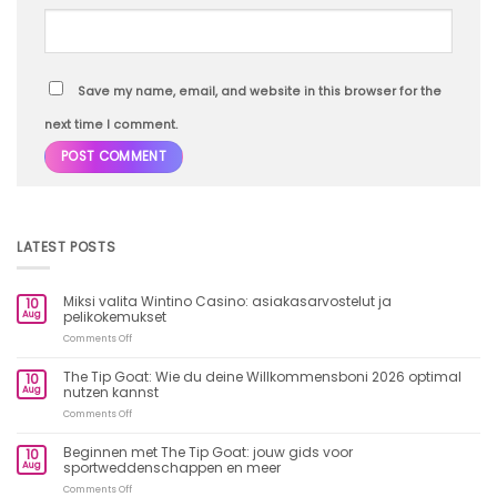
Save my name, email, and website in this browser for the
next time I comment.
LATEST POSTS
Miksi valita Wintino Casino: asiakasarvostelut ja
10
Aug
pelikokemukset
on
Comments Off
Miksi
valita
The Tip Goat: Wie du deine Willkommensboni 2026 optimal
10
Wintino
Aug
nutzen kannst
Casino:
asiakasarvostelut
on
Comments Off
ja
The
pelikokemukset
Tip
Beginnen met The Tip Goat: jouw gids voor
10
Goat:
Aug
sportweddenschappen en meer
Wie
du
on
Comments Off