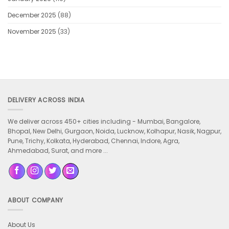
December 2025
(88)
November 2025
(33)
DELIVERY ACROSS INDIA
We deliver across 450+ cities including -
Mumbai, Bangalore,
Bhopal, New Delhi, Gurgaon, Noida, Lucknow, Kolhapur, Nasik, Nagpur,
Pune, Trichy, Kolkata, Hyderabad, Chennai, Indore, Agra,
Ahmedabad, Surat, and more ...
ABOUT COMPANY
About Us