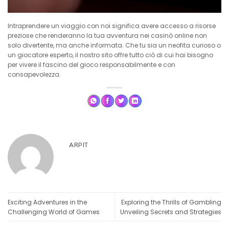
Intraprendere un viaggio con noi significa avere accesso a risorse
preziose che renderanno la tua avventura nei casinò online non
solo divertente, ma anche informata. Che tu sia un neofita curioso o
un giocatore esperto, il nostro sito offre tutto ciò di cui hai bisogno
per vivere il fascino del gioco responsabilmente e con
consapevolezza.
ARPIT
Exciting Adventures in the
Exploring the Thrills of Gambling
Challenging World of Games
Unveiling Secrets and Strategies