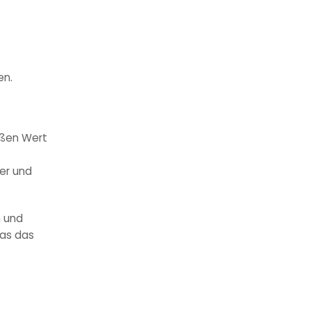
en.
roßen Wert
her und
n und
was das