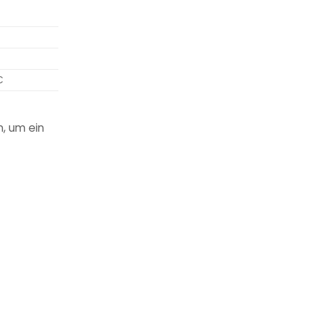
€
€
n, um ein