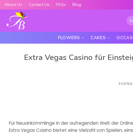
Skip
About Us
Contact Us
FAQs
Blog
to
content
Sea
for:
FLOWERS
CAKES
OCCAS
Extra Vegas Casino für Einste
POSTE
Für Neuankömmlinge in der aufregenden Welt der Online-
Extra Vegas Casino bietet eine Vielzahl von Spielen, ein