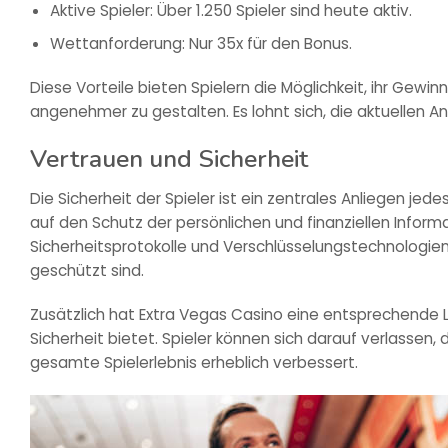
Aktive Spieler: Über 1.250 Spieler sind heute aktiv.
Wettanforderung: Nur 35x für den Bonus.
Diese Vorteile bieten Spielern die Möglichkeit, ihr Gewin
angenehmer zu gestalten. Es lohnt sich, die aktuellen A
Vertrauen und Sicherheit
Die Sicherheit der Spieler ist ein zentrales Anliegen j
auf den Schutz der persönlichen und finanziellen Infor
Sicherheitsprotokolle und Verschlüsselungstechnologien,
geschützt sind.
Zusätzlich hat Extra Vegas Casino eine entsprechende L
Sicherheit bietet. Spieler können sich darauf verlassen,
gesamte Spielerlebnis erheblich verbessert.