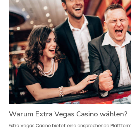
Warum Extra Vegas Casino wählen?
Extra Vegas Casino bietet eine ansprechende Plattform f