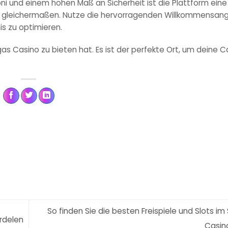
i und einem hohen Maß an Sicherheit ist die Plattform eine
ler gleichermaßen. Nutze die hervorragenden Willkommensa
is zu optimieren.
as Casino zu bieten hat. Es ist der perfekte Ort, um deine C
So finden Sie die besten Freispiele und Slots im 
ordelen
Casin