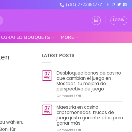
(+91) 7723851777
LOGIN
CURATED BOUQUETS
MORE
ten
LATEST POSTS
Desbloquea bonos de casino
07
Aug
que cambian el juego en
Mostbet: tu mejora de
perspectiva de juego
on
Comments Off
Desbloquea
bonos
Maestría en casino
07
de
Aug
criptomonedas: trucos de
casino
juego justo garantizados para
que
 zu wählen.
ganar más
cambian
Boni für
on
Comments Off
el