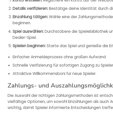
Konto erstellen:
Registriere ein Konto auf der Websit
Details verifizieren:
Bestätige deine Identität durch di
Einzahlung tätigen:
Wähle eine der Zahlungsmethoden 
beginnen.
Spiel auswählen:
Durchstöbere die Spielebibliothek und 
Dealer-Spiel.
Spielen beginnen:
Starte das Spiel und genieße die Er
Einfacher Anmeldeprozess ohne großen Aufwand.
Schnelle Verifizierung für sofortigen Zugang zu Spiele
Attraktive Willkommensboni für neue Spieler.
Zahlungs- und Auszahlungsmöglichk
Die Auswahl der richtigen Zahlungsmethoden ist entschei
vielfältige Optionen, um sowohl Einzahlungen als auch 
wichtig, damit Spieler informierte Entscheidungen tre