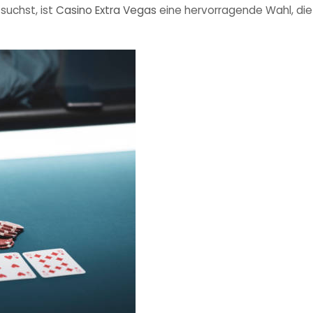
suchst, ist
Casino Extra Vegas
eine hervorragende Wahl, die 