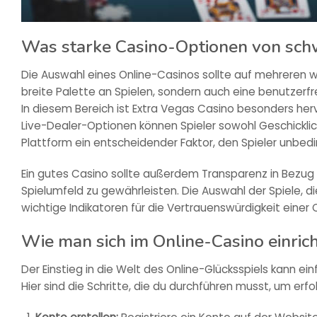
Was starke Casino-Optionen von sch
Die Auswahl eines Online-Casinos sollte auf mehreren wic
breite Palette an Spielen, sondern auch eine benutzerfr
In diesem Bereich ist Extra Vegas Casino besonders he
Live-Dealer-Optionen können Spieler sowohl Geschicklich
Plattform ein entscheidender Faktor, den Spieler unbedi
Ein gutes Casino sollte außerdem Transparenz in Bezug 
Spielumfeld zu gewährleisten. Die Auswahl der Spiele, 
wichtige Indikatoren für die Vertrauenswürdigkeit einer
Wie man sich im Online-Casino einric
Der Einstieg in die Welt des Online-Glücksspiels kann e
Hier sind die Schritte, die du durchführen musst, um erfo