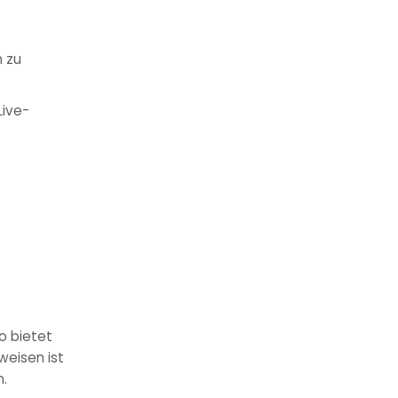
n zu
Live-
o bietet
weisen ist
n.