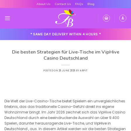
Skip
About Us
Contact Us
FAQs
Blog
to
content
* SAME DAY DELIVERY WITHIN 4 HOURS *
Die besten Strategien für Live-Tische im VipHive
Casino Deutschland
POSTED ON
26 JUNE 2026
BY
ARPIT
Die Welt der Live-Casino-Tische bietet Spielern ein unvergleichliches
Erlebnis, das das traditionelle Casino-Gefühl direkt ins eigene
Wohnzimmer bringt. Im Jahr 2026 zeichnet sich das VipHive Casino
Deutschland durch eine beeindruckende Auswahl an über 9.400
Spielen, darunter herausragende Live-Tische, und
VipHive in
Deutschland
, aus. In diesem Artikel werden wir die besten Strategien