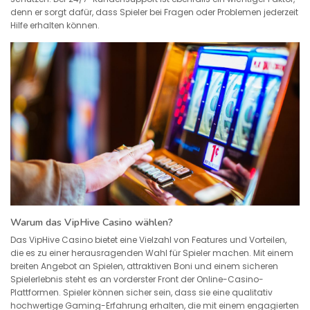
denn er sorgt dafür, dass Spieler bei Fragen oder Problemen jederzeit
Hilfe erhalten können.
Warum das VipHive Casino wählen?
Das VipHive Casino bietet eine Vielzahl von Features und Vorteilen,
die es zu einer herausragenden Wahl für Spieler machen. Mit einem
breiten Angebot an Spielen, attraktiven Boni und einem sicheren
Spielerlebnis steht es an vorderster Front der Online-Casino-
Plattformen. Spieler können sicher sein, dass sie eine qualitativ
hochwertige Gaming-Erfahrung erhalten, die mit einem engagierten