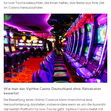
für Live-Tische beleuchten, die Ihnen helfen, das Beste aus Ihrer Zeit
im Casino herauszuholen.
Wie man das VipHive Casino Deutschland ohne Rätselraten
bewertet
Die Bewertung eines Online-Casinos kann manchmal eine
Herausforderung darstellen, insbesondere wenn es um die Auswahl
der besten Plattform für Live-Tische geht. VipHive Casino bietet mit