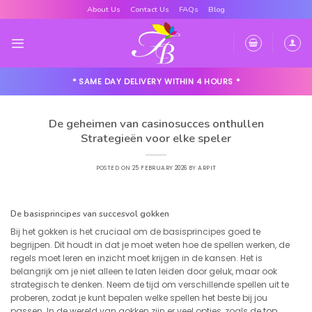
Skip
About Us
Contact Us
FAQs
Blog
to
content
* SAME DAY DELIVERY WITHIN 4 HOURS *
De geheimen van casinosucces onthullen
Strategieën voor elke speler
POSTED ON
25 FEBRUARY 2026
BY
ARPIT
De basisprincipes van succesvol gokken
Bij het gokken is het cruciaal om de basisprincipes goed te
begrijpen. Dit houdt in dat je moet weten hoe de spellen werken, de
regels moet leren en inzicht moet krijgen in de kansen. Het is
belangrijk om je niet alleen te laten leiden door geluk, maar ook
strategisch te denken. Neem de tijd om verschillende spellen uit te
proberen, zodat je kunt bepalen welke spellen het beste bij jou
passen. In de wereld van gokken zijn er veel opties, zoals de
top