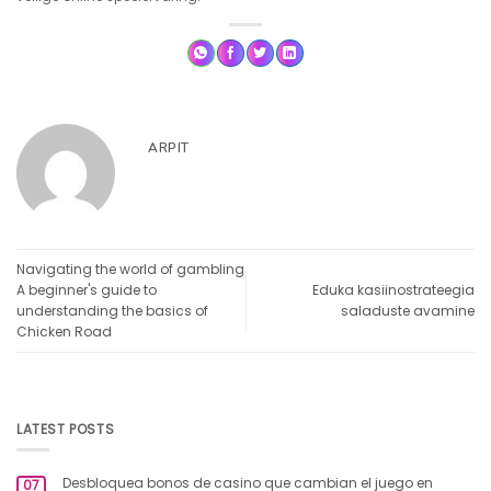
ARPIT
Navigating the world of gambling
A beginner's guide to
Eduka kasiinostrateegia
understanding the basics of
saladuste avamine
Chicken Road
LATEST POSTS
Desbloquea bonos de casino que cambian el juego en
07