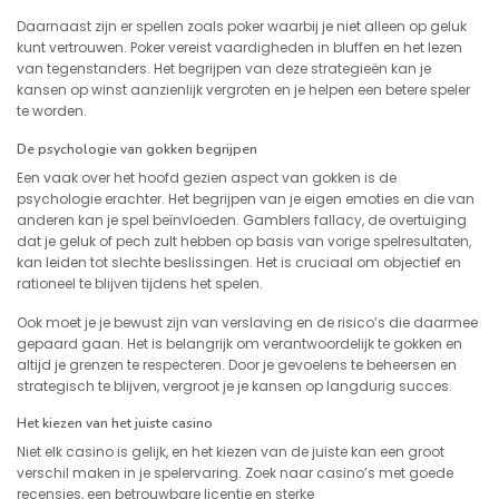
Daarnaast zijn er spellen zoals poker waarbij je niet alleen op geluk
kunt vertrouwen. Poker vereist vaardigheden in bluffen en het lezen
van tegenstanders. Het begrijpen van deze strategieën kan je
kansen op winst aanzienlijk vergroten en je helpen een betere speler
te worden.
De psychologie van gokken begrijpen
Een vaak over het hoofd gezien aspect van gokken is de
psychologie erachter. Het begrijpen van je eigen emoties en die van
anderen kan je spel beïnvloeden. Gamblers fallacy, de overtuiging
dat je geluk of pech zult hebben op basis van vorige spelresultaten,
kan leiden tot slechte beslissingen. Het is cruciaal om objectief en
rationeel te blijven tijdens het spelen.
Ook moet je je bewust zijn van verslaving en de risico’s die daarmee
gepaard gaan. Het is belangrijk om verantwoordelijk te gokken en
altijd je grenzen te respecteren. Door je gevoelens te beheersen en
strategisch te blijven, vergroot je je kansen op langdurig succes.
Het kiezen van het juiste casino
Niet elk casino is gelijk, en het kiezen van de juiste kan een groot
verschil maken in je spelervaring. Zoek naar casino’s met goede
recensies, een betrouwbare licentie en sterke