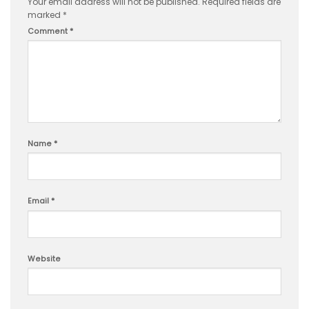
Your email address will not be published.
Required fields are
marked
*
Comment
*
Name
*
Email
*
Website