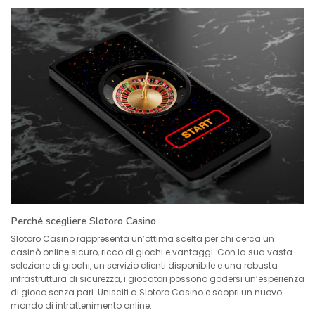
Perché scegliere Slotoro Casino
Slotoro Casino rappresenta un’ottima scelta per chi cerca un
casinò online sicuro, ricco di giochi e vantaggi. Con la sua vasta
selezione di giochi, un servizio clienti disponibile e una robusta
infrastruttura di sicurezza, i giocatori possono godersi un’esperienza
di gioco senza pari. Unisciti a Slotoro Casino e scopri un nuovo
mondo di intrattenimento online.