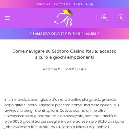
Skip
About Us
Contact Us
FAQs
Blog
to
content
* SAME DAY DELIVERY WITHIN 4 HOURS *
Come navigare su Slotoro Casino Italia: accesso
sicuro e giochi emozionanti
POSTED ON
26 JUNE 2026
BY
ARPIT
In un mondo dove il gioco d’azzardo online sta guadagnando
popolarità, Slotoro Casino si presenta come una delle opzioni più
avvincenti per gli utenti italiani. Questo casinò online offre
un’esperienza di gioco sicura e coinvolgente, con una varietà di
oltre 6000 giochi tra cui scegliere, come ad esempio
Slotoro in Italia
, che evidenzia la sua sicurezza, l’ampia libreria di giochi e i