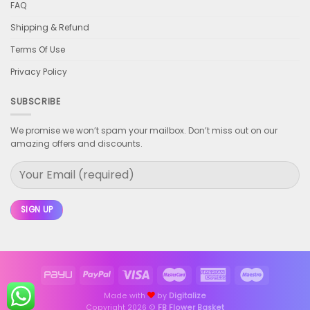
FAQ
Shipping & Refund
Terms Of Use
Privacy Policy
SUBSCRIBE
We promise we won’t spam your mailbox. Don’t miss out on our
amazing offers and discounts.
Made with
by
Digitalize
Copyright 2026 ©
FB Flower Basket