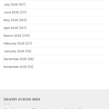
what
July 2026
(157)
they
mean
June 2026
(217)
for
players
May 2026
(350)
April 2026
(257)
March 2026
(275)
February 2026
(217)
January 2026
(119)
December 2025
(88)
November 2025
(33)
DELIVERY ACROSS INDIA