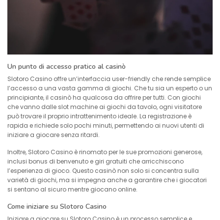
Un punto di accesso pratico al casinò
Slotoro Casino offre un’interfaccia user-friendly che rende semplice
l’accesso a una vasta gamma di giochi. Che tu sia un esperto o un
principiante, il casinò ha qualcosa da offrire per tutti. Con giochi
che vanno dalle slot machine ai giochi da tavolo, ogni visitatore
può trovare il proprio intrattenimento ideale. La registrazione è
rapida e richiede solo pochi minuti, permettendo ai nuovi utenti di
iniziare a giocare senza ritardi.
Inoltre, Slotoro Casino è rinomato per le sue promozioni generose,
inclusi bonus di benvenuto e giri gratuiti che arricchiscono
l’esperienza di gioco. Questo casinò non solo si concentra sulla
varietà di giochi, ma si impegna anche a garantire che i giocatori
si sentano al sicuro mentre giocano online.
Come iniziare su Slotoro Casino
Iniziare a giocare su Slotoro Casino è un processo semplice e