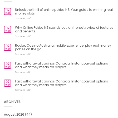
Unlock the thrill of online pokies NZ: Your guide to winning real
07
Aug
money slots
on
Comments Off
Unlock
the
Why Online Pokies NZ stands out: an honest review of features
07
thrill
Aug
and benefits
of
online
on
Comments Off
pokies
Why
NZ:
Online
Rocket Casino Australia mobile experience: play real money
07
Your
Pokies
Aug
pokies on the go
guide
NZ
to
stands
on
Comments Off
winning
out:
Rocket
real
an
Casino
Fast withdrawal casinos Canada: Instant payout options
money
07
honest
Australia
slots
Aug
and what they mean for players
review
mobile
of
experience:
on
Comments Off
features
play
Fast
and
real
withdrawal
Fast withdrawal casinos Canada: Instant payout options
benefits
07
money
casinos
Aug
and what they mean for players
pokies
Canada:
on
Instant
on
Comments Off
the
payout
Fast
go
options
withdrawal
and
casinos
ARCHIVES
what
Canada:
they
Instant
mean
payout
for
August 2026
(44)
options
players
and