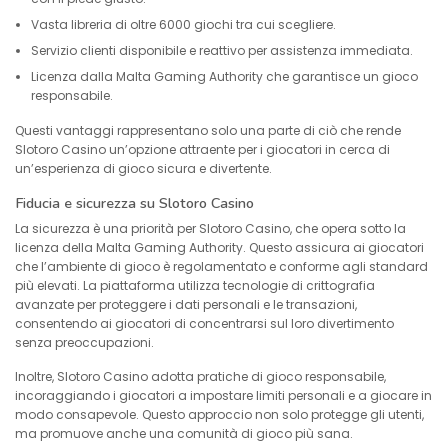
Vasta libreria di oltre 6000 giochi tra cui scegliere.
Servizio clienti disponibile e reattivo per assistenza immediata.
Licenza dalla Malta Gaming Authority che garantisce un gioco
responsabile.
Questi vantaggi rappresentano solo una parte di ciò che rende
Slotoro Casino un’opzione attraente per i giocatori in cerca di
un’esperienza di gioco sicura e divertente.
Fiducia e sicurezza su Slotoro Casino
La sicurezza è una priorità per Slotoro Casino, che opera sotto la
licenza della Malta Gaming Authority. Questo assicura ai giocatori
che l’ambiente di gioco è regolamentato e conforme agli standard
più elevati. La piattaforma utilizza tecnologie di crittografia
avanzate per proteggere i dati personali e le transazioni,
consentendo ai giocatori di concentrarsi sul loro divertimento
senza preoccupazioni.
Inoltre, Slotoro Casino adotta pratiche di gioco responsabile,
incoraggiando i giocatori a impostare limiti personali e a giocare in
modo consapevole. Questo approccio non solo protegge gli utenti,
ma promuove anche una comunità di gioco più sana.