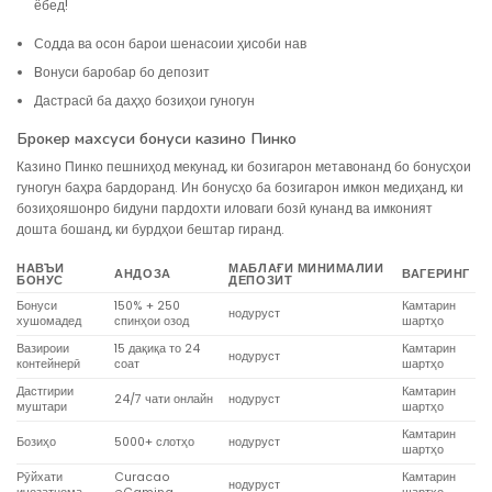
ёбед!
Содда ва осон барои шенасоии ҳисоби нав
Bонуси баробар бо депозит
Дастрасӣ ба даҳҳо бозиҳои гуногун
Брокер махсуси бонуси казино Пинко
Казино Пинко пешниҳод мекунад, ки бозигарон метавонанд бо бонусҳои
гуногун баҳра бардоранд. Ин бонусҳо ба бозигарон имкон медиҳанд, ки
бозиҳояшонро бидуни пардохти иловаги бозӣ кунанд ва имконият
дошта бошанд, ки бурдҳои бештар гиранд.
НАВЪИ
МАБЛАҒИ МИНИМАЛИИ
АНДОЗА
ВАГЕРИНГ
БОНУС
ДЕПОЗИТ
Бонуси
150% + 250
Камтарин
нодуруст
хушомадед
спинҳои озод
шартҳо
Вазироии
15 дақиқа то 24
Камтарин
нодуруст
контейнерӣ
соат
шартҳо
Дастгирии
Камтарин
24/7 чати онлайн
нодуруст
муштари
шартҳо
Камтарин
Бозиҳо
5000+ слотҳо
нодуруст
шартҳо
Рӯйхати
Curacao
Камтарин
нодуруст