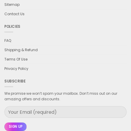
Sitemap
Contact Us
POLICIES
FAQ
Shipping & Refund
Terms Of Use
Privacy Policy
SUBSCRIBE
We promise we won’t spam your mailbox. Don’t miss out on our
amazing offers and discounts.