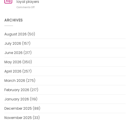
Aug
loyal players
jackpot
a
legjobb
on
Comments Off
stratégiák
Unlock
a
VIP
gyors
benefits
ARCHIVES
kifizetésekhez
at
Godz
Casino:
August 2026
(50)
exclusive
rewards
for
July 2026
(157)
loyal
players
June 2026
(217)
May 2026
(350)
April 2026
(257)
March 2026
(275)
February 2026
(217)
January 2026
(119)
December 2025
(88)
November 2025
(33)