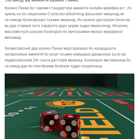
Казино Пинко бо тамоми стандартҳои амнияти онлайн мувофиқ аст. Аз
ҷумла, он бо лицензияи Curacao eGaming фаъолият мекунад, ки
эътимоди бозигаронро таъмин мекунад. Ин казино дастрасии бехатар
ва дар ставҳии хати пардохти дарз ҳуқуқи худро мерасонад. Инчунин,
маълумотҳои шахсии бозигарон бо мунтазамии махсус муҳофизат
мешавад.
Хизматрасонӣ дар казино Пинко муштариҳоро бо назардошти
нигарониҳои амниятӣ бо роҳи таъмин намудани дандонҳои аъло ва
хидматрасонии 24-соата дастгирӣ мекунад. Бозигарон метавонанд бо
эътимод дар ин платформа бозиҳои худро гузаронанд.