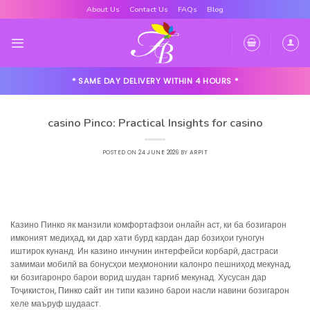
Skip
About Us
Contact Us
FAQs
Blog
to
content
* SAME DAY DELIVERY WITHIN 4 HOURS *
casino Pinco: Practical Insights for casino
POSTED ON
24 JUNE 2026
BY
ARPIT
Казино Пинко як манзили комфортафзои онлайн аст, ки ба бозигарон
имконият медиҳад, ки дар хати бурд кардан дар бозиҳои гуногун
иштирок кунанд. Ин казино инчунин интерфейси корбарӣ, дастраси
замимаи мобилӣ ва бонусҳои меҳмононии калонро пешниҳод мекунад,
ки бозигаронро барои ворид шудан тарғиб мекунад. Хусусан дар
Тоҷикистон,
Пинко сайт
ин типи казино барои насли навини бозигарон
хеле маъруф шудааст.