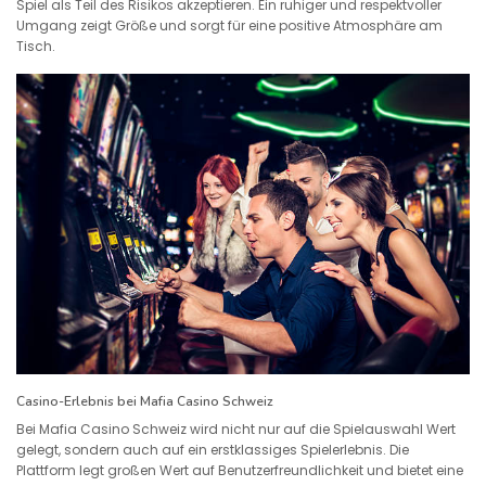
Spiel als Teil des Risikos akzeptieren. Ein ruhiger und respektvoller
Umgang zeigt Größe und sorgt für eine positive Atmosphäre am
Tisch.
Casino-Erlebnis bei Mafia Casino Schweiz
Bei Mafia Casino Schweiz wird nicht nur auf die Spielauswahl Wert
gelegt, sondern auch auf ein erstklassiges Spielerlebnis. Die
Plattform legt großen Wert auf Benutzerfreundlichkeit und bietet eine