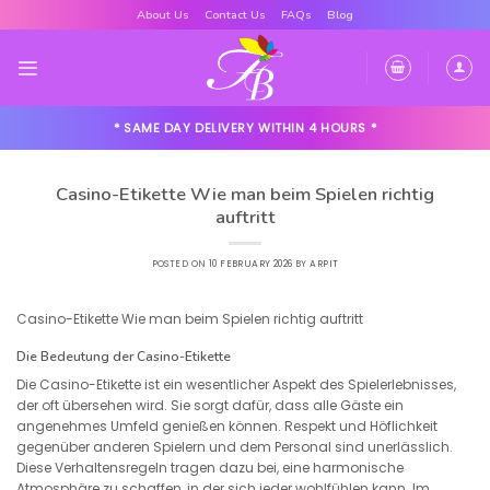
Skip
About Us
Contact Us
FAQs
Blog
to
content
* SAME DAY DELIVERY WITHIN 4 HOURS *
Casino-Etikette Wie man beim Spielen richtig
auftritt
POSTED ON
10 FEBRUARY 2026
BY
ARPIT
Casino-Etikette Wie man beim Spielen richtig auftritt
Die Bedeutung der Casino-Etikette
Die Casino-Etikette ist ein wesentlicher Aspekt des Spielerlebnisses,
der oft übersehen wird. Sie sorgt dafür, dass alle Gäste ein
angenehmes Umfeld genießen können. Respekt und Höflichkeit
gegenüber anderen Spielern und dem Personal sind unerlässlich.
Diese Verhaltensregeln tragen dazu bei, eine harmonische
Atmosphäre zu schaffen, in der sich jeder wohlfühlen kann. Im