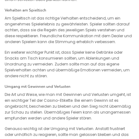
Verhalten am Spieltisch
Am Spieltisch ist das richtige Verhalten entscheidend, um ein
angenehmes Spielerlebnis zu gewährleisten. Spieler sollten darauf
achten, dass sie die Regeln des jeweiligen Spiels verstehen und
diese respektieren. Freundliche Kommunikation mit dem Dealer und
anderen Spielern kann die Stimmung erheblich verbessern.
Ein weiterer wichtiger Punkt ist, dass Spieler keine Getränke oder
Snacks am Tisch konsumieren sollten, um Ablenkungen und
Unordnung zu vermeiden. Zudem sollte man auf das eigene
Spielverhalten achten und übermäßige Emotionen vermeiden, um
andere nicht zu stören.
Umgang mit Gewinnen und Verlusten
Die Art und Weise, wie man mit Gewinnen und Verlusten umgeht, ist
ein wichtiger Teil der Casino-Etikette. Bei einem Gewinn ist es
angebracht, bescheiden zu bleiben und den Sieg nicht übermäßig
zur Schau zu stellen. Übermäßiges Feiern kann als unangemessen
empfunden werden und andere Spieler stören.
Genauso wichtig ist der Umgang mit Verlusten. Anstatt frustriert
oder unhöflich zu reagieren, sollte man gelassen bleiben und das