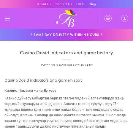
Skip
About Us
Contact Us
FAQs
Blog
to
content
* SAME DAY DELIVERY WITHIN 4 HOURS *
Casino Dosid indicators and game history
POSTED ON
17 NOVEMBER 2025
BY
ARPIT
Casino Dosid indicators and game history
Казино: Тарыхы жана Өнүгүүсү
Казино дүйнөсү байыртан бери көптөгөн маданий аспектилерди жана
тарыхый окуяларды чагылдырган. Алгачкы казино түзүлүштөрү 17-
кылымда Европа континентинде пайда болгон. Бул жерлерде оюндар
ойнолуп, алгачкы акчалар да ошол убакта иштелип чыккан. Ошол кезде
казино түптөө оюнчулар үчүн гана эмес, ошондой эле жоогаш модалары
менен таанышуунун да бир инструментине айланып калды.