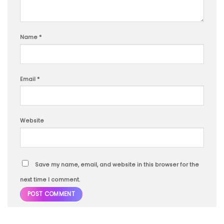
Name
*
Email
*
Website
Save my name, email, and website in this browser for the
next time I comment.