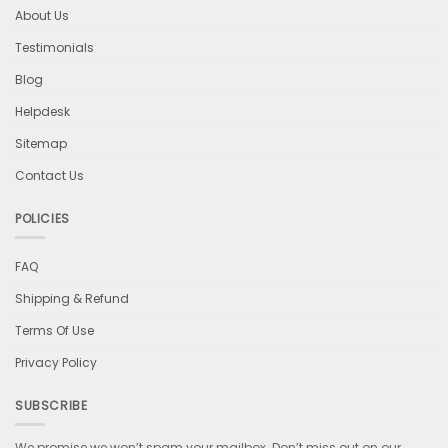
About Us
Testimonials
Blog
Helpdesk
Sitemap
Contact Us
POLICIES
FAQ
Shipping & Refund
Terms Of Use
Privacy Policy
SUBSCRIBE
We promise we won’t spam your mailbox. Don’t miss out on our