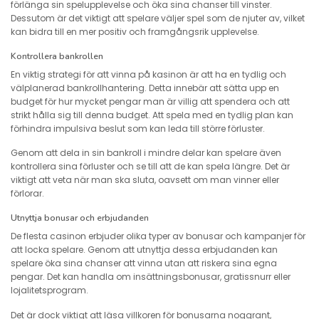
förlänga sin spelupplevelse och öka sina chanser till vinster.
Dessutom är det viktigt att spelare väljer spel som de njuter av, vilket
kan bidra till en mer positiv och framgångsrik upplevelse.
Kontrollera bankrollen
En viktig strategi för att vinna på kasinon är att ha en tydlig och
välplanerad bankrollhantering. Detta innebär att sätta upp en
budget för hur mycket pengar man är villig att spendera och att
strikt hålla sig till denna budget. Att spela med en tydlig plan kan
förhindra impulsiva beslut som kan leda till större förluster.
Genom att dela in sin bankroll i mindre delar kan spelare även
kontrollera sina förluster och se till att de kan spela längre. Det är
viktigt att veta när man ska sluta, oavsett om man vinner eller
förlorar.
Utnyttja bonusar och erbjudanden
De flesta casinon erbjuder olika typer av bonusar och kampanjer för
att locka spelare. Genom att utnyttja dessa erbjudanden kan
spelare öka sina chanser att vinna utan att riskera sina egna
pengar. Det kan handla om insättningsbonusar, gratissnurr eller
lojalitetsprogram.
Det är dock viktigt att läsa villkoren för bonusarna noggrant,