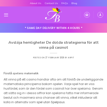
Skip
About Us
Contact Us
FAQs
Blog
to
content
* SAME DAY DELIVERY WITHIN 4 HOURS *
Avslöja hemligheter De dolda strategierna för att
vinna på casinot
POSTED ON
27 FEBRUARY 2026
BY
ARPIT
Förstå spelens matematik
Att vinna på ett casino handlar ofta om att förstå de underliggande
matematiska principerna bakom spelen. Varje spel har en viss
husfördel, som är den fördel som casinot har över spelarna. Genom
att sätta sig in i dessa siffror kan spelarna fatta mer informerade
beslut och maximera sina chanser att vinna, vilket inkluderar att
kolla in alternativ som
spel utan Spelpaus
.