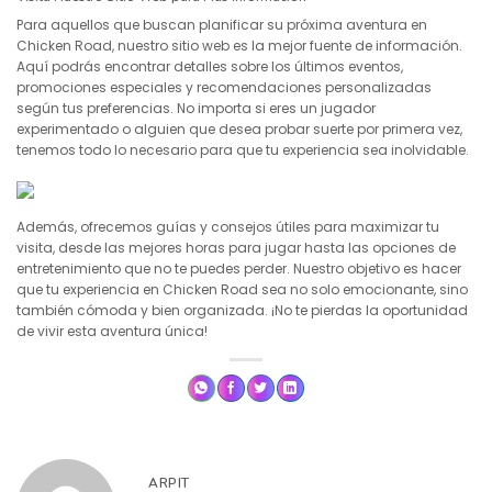
Para aquellos que buscan planificar su próxima aventura en
Chicken Road, nuestro sitio web es la mejor fuente de información.
Aquí podrás encontrar detalles sobre los últimos eventos,
promociones especiales y recomendaciones personalizadas
según tus preferencias. No importa si eres un jugador
experimentado o alguien que desea probar suerte por primera vez,
tenemos todo lo necesario para que tu experiencia sea inolvidable.
Además, ofrecemos guías y consejos útiles para maximizar tu
visita, desde las mejores horas para jugar hasta las opciones de
entretenimiento que no te puedes perder. Nuestro objetivo es hacer
que tu experiencia en Chicken Road sea no solo emocionante, sino
también cómoda y bien organizada. ¡No te pierdas la oportunidad
de vivir esta aventura única!
ARPIT