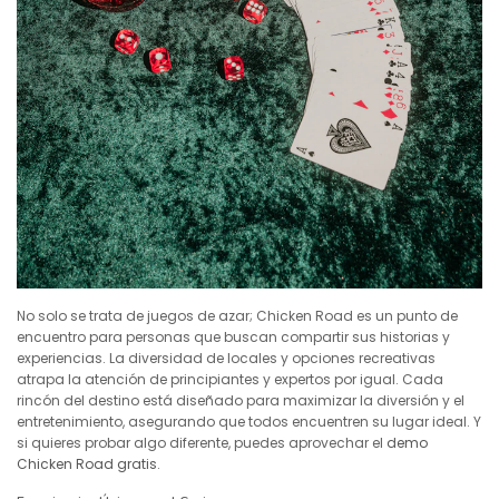
No solo se trata de juegos de azar; Chicken Road es un punto de
encuentro para personas que buscan compartir sus historias y
experiencias. La diversidad de locales y opciones recreativas
atrapa la atención de principiantes y expertos por igual. Cada
rincón del destino está diseñado para maximizar la diversión y el
entretenimiento, asegurando que todos encuentren su lugar ideal. Y
si quieres probar algo diferente, puedes aprovechar el
demo
Chicken Road gratis
.