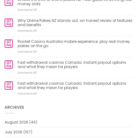
07
Aug
money slots
on
Comments Off
Unlock
the
Why Online Pokies NZ stands out: an honest review of features
07
thrill
Aug
and benefits
of
online
on
Comments Off
pokies
Why
NZ:
Online
Rocket Casino Australia mobile experience: play real money
07
Your
Pokies
Aug
pokies on the go
guide
NZ
to
stands
on
Comments Off
winning
out:
Rocket
real
an
Casino
Fast withdrawal casinos Canada: Instant payout options
money
07
honest
Australia
slots
Aug
and what they mean for players
review
mobile
of
experience:
on
Comments Off
features
play
Fast
and
real
withdrawal
Fast withdrawal casinos Canada: Instant payout options
benefits
07
money
casinos
Aug
and what they mean for players
pokies
Canada:
on
Instant
on
Comments Off
the
payout
Fast
go
options
withdrawal
and
casinos
ARCHIVES
what
Canada:
they
Instant
mean
payout
for
August 2026
(44)
options
players
and
what
July 2026
(157)
they
mean