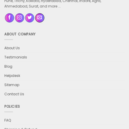
Pune, Trichy, Kolkata, Hyderabad, Chennai, Indore, Agra,
Ahmedabad, Surat, and more ...
ABOUT COMPANY
About Us
Testimonials
Blog
Helpdesk
Sitemap
Contact Us
POLICIES
FAQ