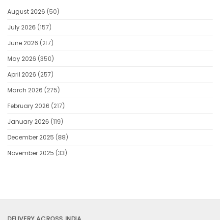
Casino:
August 2026
(50)
exclusive
rewards
for
July 2026
(157)
loyal
players
June 2026
(217)
May 2026
(350)
April 2026
(257)
March 2026
(275)
February 2026
(217)
January 2026
(119)
December 2025
(88)
November 2025
(33)
DELIVERY ACROSS INDIA