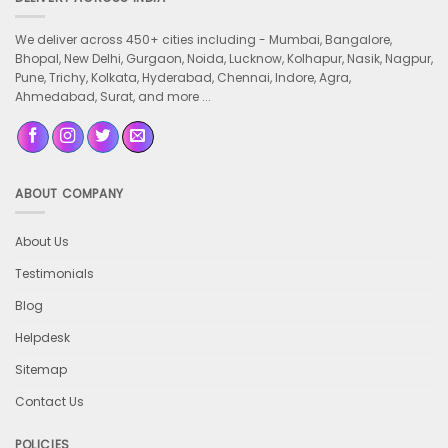
We deliver across 450+ cities including -
Mumbai, Bangalore,
Bhopal, New Delhi, Gurgaon, Noida, Lucknow, Kolhapur, Nasik, Nagpur,
Pune, Trichy, Kolkata, Hyderabad, Chennai, Indore, Agra,
Ahmedabad, Surat, and more ...
ABOUT COMPANY
About Us
Testimonials
Blog
Helpdesk
Sitemap
Contact Us
POLICIES