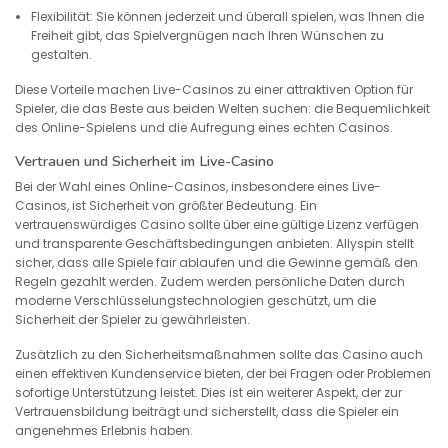
Flexibilität: Sie können jederzeit und überall spielen, was Ihnen die
Freiheit gibt, das Spielvergnügen nach Ihren Wünschen zu
gestalten.
Diese Vorteile machen Live-Casinos zu einer attraktiven Option für
Spieler, die das Beste aus beiden Welten suchen: die Bequemlichkeit
des Online-Spielens und die Aufregung eines echten Casinos.
Vertrauen und Sicherheit im Live-Casino
Bei der Wahl eines Online-Casinos, insbesondere eines Live-
Casinos, ist Sicherheit von größter Bedeutung. Ein
vertrauenswürdiges Casino sollte über eine gültige Lizenz verfügen
und transparente Geschäftsbedingungen anbieten. Allyspin stellt
sicher, dass alle Spiele fair ablaufen und die Gewinne gemäß den
Regeln gezahlt werden. Zudem werden persönliche Daten durch
moderne Verschlüsselungstechnologien geschützt, um die
Sicherheit der Spieler zu gewährleisten.
Zusätzlich zu den Sicherheitsmaßnahmen sollte das Casino auch
einen effektiven Kundenservice bieten, der bei Fragen oder Problemen
sofortige Unterstützung leistet. Dies ist ein weiterer Aspekt, der zur
Vertrauensbildung beiträgt und sicherstellt, dass die Spieler ein
angenehmes Erlebnis haben.